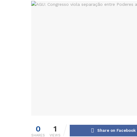
0
1
Share on Facebook
SHARES
VIEWS