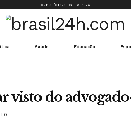
quinta-feira, agosto 6, 2026
ítica
Saúde
Educação
Espo
r visto do advogado
0