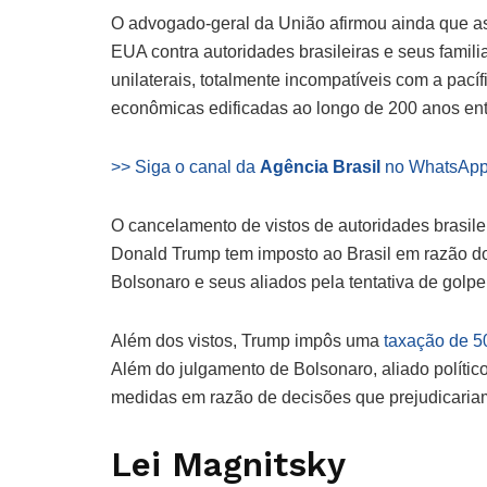
O advogado-geral da União afirmou ainda que a
EUA contra autoridades brasileiras e seus fami
unilaterais, totalmente incompatíveis com a pac
econômicas edificadas ao longo de 200 anos entr
>> Siga o canal da
Agência Brasil
no WhatsAp
O cancelamento de vistos de autoridades brasile
Donald Trump tem imposto ao Brasil em razão d
Bolsonaro e seus aliados pela tentativa de golpe
Além dos vistos, Trump impôs uma
taxação de 
Além do julgamento de Bolsonaro, aliado político
medidas em razão de decisões que prejudicari
Lei Magnitsky