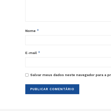
*
Nome
*
E-mail
Salvar meus dados neste navegador para a p