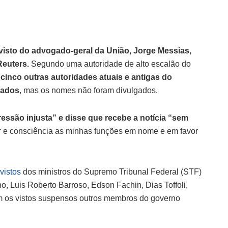
visto do advogado-geral da União, Jorge Messias,
Reuters.
Segundo uma autoridade de alto escalão do
cinco outras autoridades atuais e antigas do
elados
, mas os nomes não foram divulgados.
essão injusta” e disse que recebe a notícia “sem
 e consciência as minhas funções em nome e em favor
vistos
dos ministros do Supremo Tribunal Federal (STF)
, Luis Roberto Barroso, Edson Fachin, Dias Toffoli,
m os vistos suspensos outros membros do governo