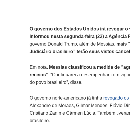
O governo dos Estados Unidos irá revogar o 
informou nesta segunda-feira (22) a Agência 
governo Donald Trump, além de Messias,
mais “
Judiciário brasileiro” terão seus vistos canc
Em nota,
Messias classificou a medida de “agr
receios”.
“Continuarei a desempenhar com vigor
do povo brasileiro”, disse.
O governo norte-americano já tinha
revogado os 
Alexandre de Moraes, Gilmar Mendes, Flávio Dino
Cristiano Zanin e Cármen Lúcia. Também tivera
brasileiro.