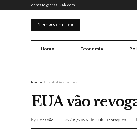
contato@brasil24h.com
NEWSLETTER
Home
Economia
Pol
Home
Sub-Destaques
EUA vão revoga
by
Redação
22/09/2025
in
Sub-Destaques