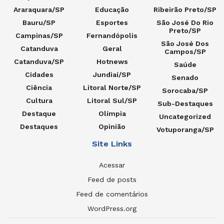
Araraquara/SP
Educação
Ribeirão Preto/SP
Bauru/SP
Esportes
São José Do Rio
Preto/SP
Campinas/SP
Fernandópolis
São José Dos
Catanduva
Geral
Campos/SP
Catanduva/SP
Hotnews
Saúde
Cidades
Jundiaí/SP
Senado
Ciência
Litoral Norte/SP
Sorocaba/SP
Cultura
Litoral Sul/SP
Sub-Destaques
Destaque
Olímpia
Uncategorized
Destaques
Opinião
Votuporanga/SP
Site Links
Acessar
Feed de posts
Feed de comentários
WordPress.org