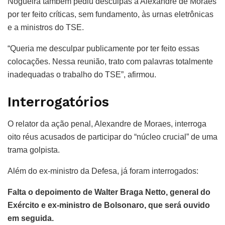
Nogueira também pediu desculpas a Alexandre de Moraes
por ter feito críticas, sem fundamento, às urnas eletrônicas
e a ministros do TSE.
“Queria me desculpar publicamente por ter feito essas
colocações. Nessa reunião, trato com palavras totalmente
inadequadas o trabalho do TSE”, afirmou.
Interrogatórios
O relator da ação penal, Alexandre de Moraes, interroga
oito réus acusados de participar do “núcleo crucial” de uma
trama golpista.
Além do ex-ministro da Defesa, já foram interrogados:
Falta o depoimento de Walter Braga Netto, general do
Exército e ex-ministro de Bolsonaro, que será ouvido
em seguida.