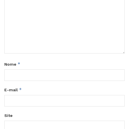
*
Nome
*
E-mail
Site