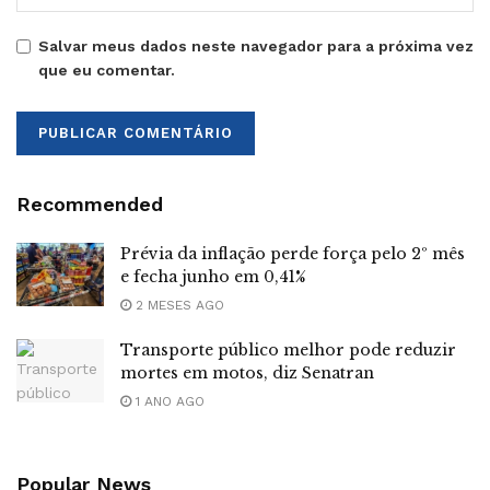
Salvar meus dados neste navegador para a próxima vez
que eu comentar.
Recommended
Prévia da inflação perde força pelo 2º mês
e fecha junho em 0,41%
2 MESES AGO
Transporte público melhor pode reduzir
mortes em motos, diz Senatran
1 ANO AGO
Popular News