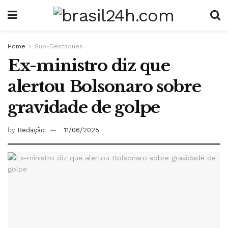
Home
Sub-Destaques
Ex-ministro diz que
alertou Bolsonaro sobre
gravidade de golpe
by
Redação
11/06/2025