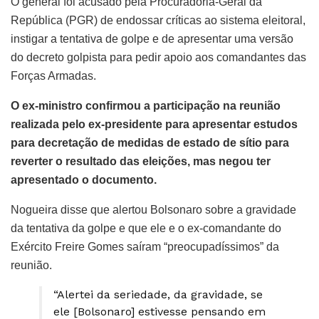
O general foi acusado pela Procuradoria-Geral da
República (PGR) de endossar críticas ao sistema eleitoral,
instigar a tentativa de golpe e de apresentar uma versão
do decreto golpista para pedir apoio aos comandantes das
Forças Armadas.
O ex-ministro confirmou a participação na reunião
realizada pelo ex-presidente para apresentar estudos
para decretação de medidas de estado de sítio para
reverter o resultado das eleições, mas negou ter
apresentado o documento.
Nogueira disse que alertou Bolsonaro sobre a gravidade
da tentativa da golpe e que ele e o ex-comandante do
Exército Freire Gomes saíram “preocupadíssimos” da
reunião.
“Alertei da seriedade, da gravidade, se
ele [Bolsonaro] estivesse pensando em