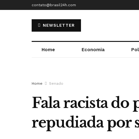
contato@brasil24h.com
NEWSLETTER
Home
Economia
Pol
Home
Senado
Fala racista do
repudiada por 