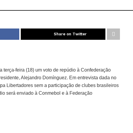
Share on Twitter
 terça-feira (18) um voto de repúdio à Confederação
residente, Alejandro Domínguez. Em entrevista dada no
a Libertadores sem a participação de clubes brasileiros
údio será enviado à Conmebol e à Federação