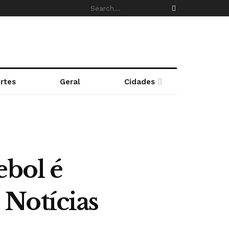
rtes
Geral
Cidades
ebol é
 Notícias