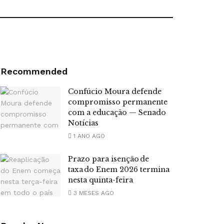
Recommended
Confúcio Moura defende
compromisso permanente
com a educação — Senado
Notícias
1 ANO AGO
Prazo para isenção de
taxa do Enem 2026 termina
nesta quinta-feira
3 MESES AGO