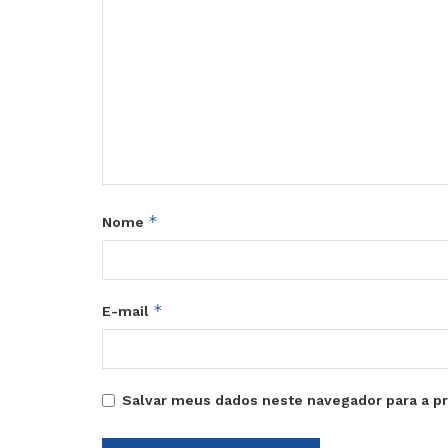
*
Nome
*
E-mail
Salvar meus dados neste navegador para a p