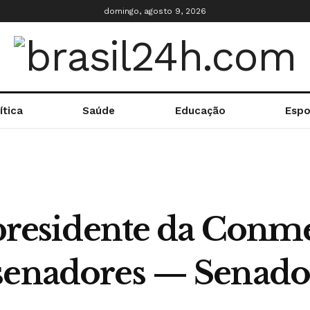
domingo, agosto 9, 2026
ítica
Saúde
Educação
Espo
 presidente da Conm
senadores — Senado