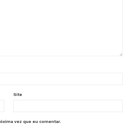
Site
róxima vez que eu comentar.