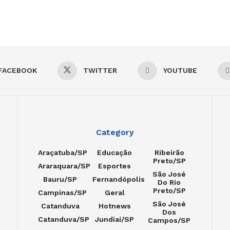
FACEBOOK
TWITTER
YOUTUBE
Category
Araçatuba/SP
Educação
Ribeirão
Preto/SP
Araraquara/SP
Esportes
São José
Bauru/SP
Fernandópolis
Do Rio
Preto/SP
Campinas/SP
Geral
São José
Catanduva
Hotnews
Dos
Catanduva/SP
Jundiaí/SP
Campos/SP