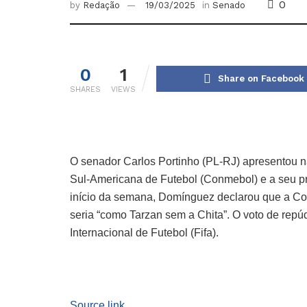
0
by
Redação
19/03/2025
in
Senado
0
1
Share on Facebook
SHARES
VIEWS
O senador Carlos Portinho (PL-RJ) apresentou na
Sul-Americana de Futebol (Conmebol) e a seu p
início da semana, Domínguez declarou que a Cop
seria “como Tarzan sem a Chita”. O voto de rep
Internacional de Futebol (Fifa).
Source link