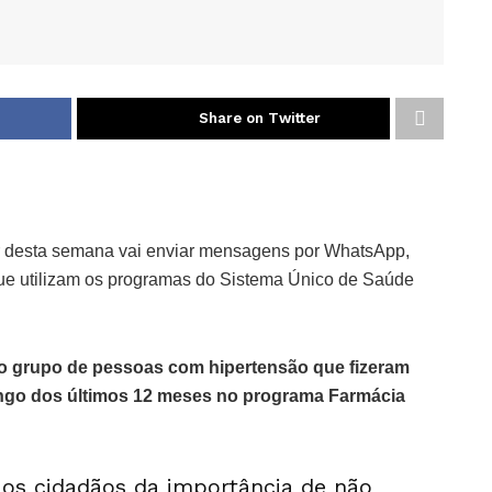
Share on Twitter
ir desta semana vai enviar mensagens por WhatsApp,
 que utilizam os programas do Sistema Único de Saúde
a o grupo de pessoas com hipertensão que fizeram
ongo dos últimos 12 meses no programa Farmácia
r os cidadãos da importância de não