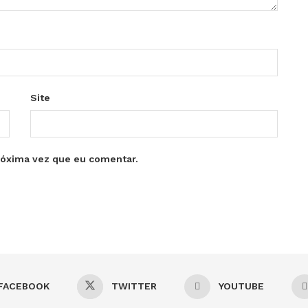
Site
róxima vez que eu comentar.
FACEBOOK
TWITTER
YOUTUBE