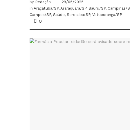
by
Redação
29/05/2025
in
Araçatuba/SP
,
Araraquara/SP
,
Bauru/SP
,
Campinas/S
Campos/SP
,
Saúde
,
Sorocaba/SP
,
Votuporanga/SP
0