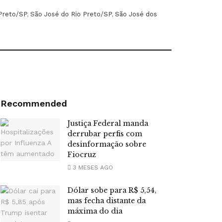
 Preto/SP
,
São José do Rio Preto/SP
,
São José dos
Recommended
Justiça Federal manda
derrubar perfis com
desinformação sobre
Fiocruz
3 MESES AGO
Dólar sobe para R$ 5,54,
mas fecha distante da
máxima do dia