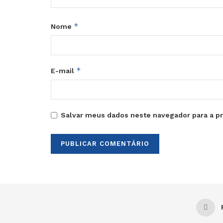
*
Nome
*
E-mail
Salvar meus dados neste navegador para a p