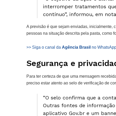
interromper tratamentos qu
contínuo”, informou, em nota,
A previsão é que sejam enviadas, inicialmente, 
pessoas na situação descrita pela pasta, como fo
>> Siga o canal da
Agência Brasil
no WhatsAp
Segurança e privacida
Para ter certeza de que uma mensagem recebida
preciso estar atento ao selo de verificação de co
“O selo confirma que a conta
Outras fontes de informação
aplicativo Gov.br e um banne