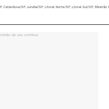
P
,
Catanduva/SP
,
Jundiaí/SP
,
Litoral Norte/SP
,
Litoral Sul/SP
,
Ribeirão