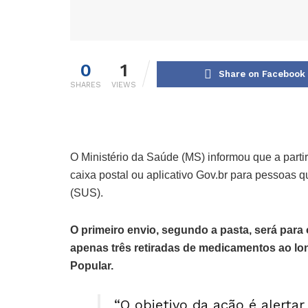
0
1
Share on Facebook
SHARES
VIEWS
O Ministério da Saúde (MS) informou que a part
caixa postal ou aplicativo Gov.br para pessoas
(SUS).
O primeiro envio, segundo a pasta, será par
apenas três retiradas de medicamentos ao l
Popular.
“O objetivo da ação é alerta