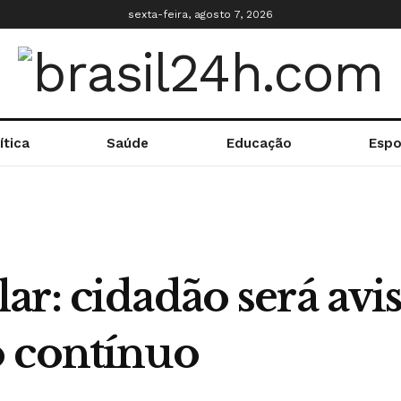
sexta-feira, agosto 7, 2026
ítica
Saúde
Educação
Espo
r: cidadão será avi
 contínuo