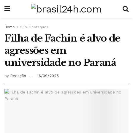
Home
Sub-Destaques
Filha de Fachin é alvo de
agressões em
universidade no Paraná
by
Redação
16/09/2025