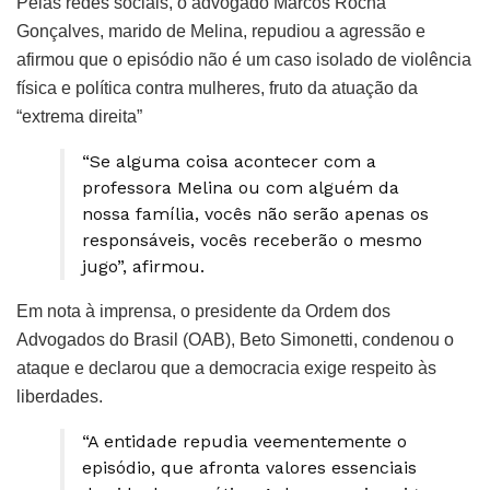
Pelas redes sociais, o advogado Marcos Rocha
Gonçalves, marido de Melina, repudiou a agressão e
afirmou que o episódio não é um caso isolado de violência
física e política contra mulheres, fruto da atuação da
“extrema direita”
“Se alguma coisa acontecer com a
professora Melina ou com alguém da
nossa família, vocês não serão apenas os
responsáveis, vocês receberão o mesmo
jugo”, afirmou.
Em nota à imprensa, o presidente da Ordem dos
Advogados do Brasil (OAB), Beto Simonetti, condenou o
ataque e declarou que a democracia exige respeito às
liberdades.
“A entidade repudia veementemente o
episódio, que afronta valores essenciais