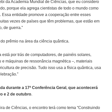
ebi da Academia Mundial de Ciências, que eu considero
do, porque ela agrega cientistas de todo o mundo como
na. Essa entidade promove a cooperação entre esses
, muitas vezes de países que têm problemas, que estão em
, de guerra.”
 do prêmio na área da ciência quântica.
 está por trás de computadores, de painéis solares,
rs
e máquinas de ressonância magnética –, materiais
cultura de precisão. Tudo isso usa a física quântica, usa
lebração.”
ada durante a 17ª Conferência Geral, que acontecerá
ro e 2 de outubro
.
ra de Ciências, o encontro terá como tema “Construindo