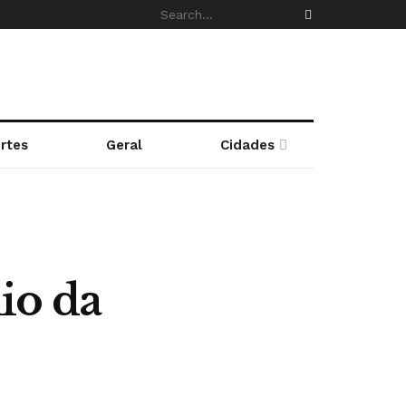
rtes
Geral
Cidades
io da