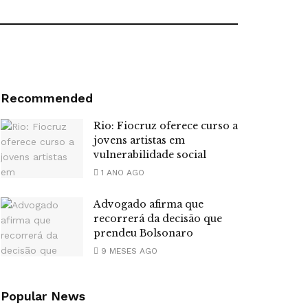
Recommended
Rio: Fiocruz oferece curso a
jovens artistas em
vulnerabilidade social
1 ANO AGO
Advogado afirma que
recorrerá da decisão que
prendeu Bolsonaro
9 MESES AGO
Popular News