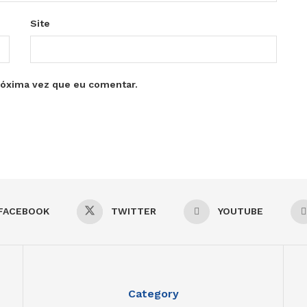
Site
róxima vez que eu comentar.
FACEBOOK
TWITTER
YOUTUBE
Category