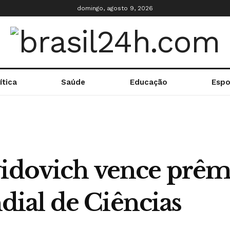
domingo, agosto 9, 2026
ítica
Saúde
Educação
Espo
vidovich vence prêm
ial de Ciências