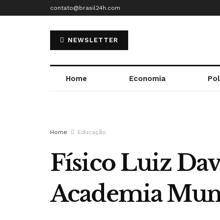
contato@brasil24h.com
NEWSLETTER
Home
Economia
Pol
Home
Educação
Físico Luiz Da
Academia Mund