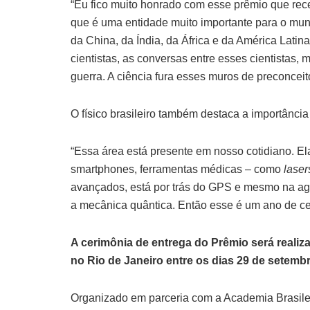
“Eu fico muito honrado com esse prêmio que rec
que é uma entidade muito importante para o mun
da China, da Índia, da África e da América Lati
cientistas, as conversas entre esses cientistas
guerra. A ciência fura esses muros de preconceito
O físico brasileiro também destaca a importância
“Essa área está presente em nosso cotidiano. Ela
smartphones, ferramentas médicas – como
lase
avançados, está por trás do GPS e mesmo na agri
a mecânica quântica. Então esse é um ano de ce
A cerimônia de entrega do Prêmio será realiz
no Rio de Janeiro entre os dias 29 de setemb
Organizado em parceria com a Academia Brasilei