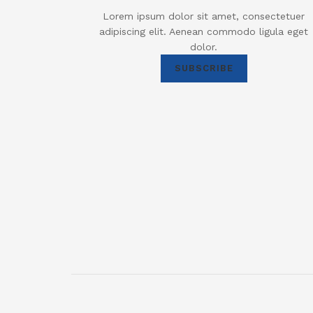
Lorem ipsum dolor sit amet, consectetuer
adipiscing elit. Aenean commodo ligula eget
dolor.
SUBSCRIBE