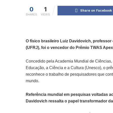
0
1
Share on Facebook
SHARES
VIEWS
O físico brasileiro Luiz Davidovich, professo
(UFRJ), foi o vencedor do Prêmio TWAS Apex
Concedido pela Academia Mundial de Ciências,
Educação, a Ciência e a Cultura (Unesco), o prê
reconhece o trabalho de pesquisadores que cont
mundo.
Referência mundial em pesquisas voltadas a
Davidovich ressalta o papel transformador da