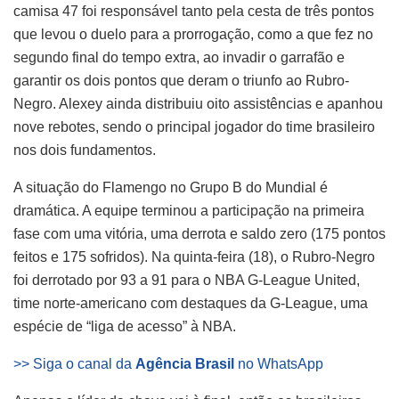
camisa 47 foi responsável tanto pela cesta de três pontos
que levou o duelo para a prorrogação, como a que fez no
segundo final do tempo extra, ao invadir o garrafão e
garantir os dois pontos que deram o triunfo ao Rubro-
Negro. Alexey ainda distribuiu oito assistências e apanhou
nove rebotes, sendo o principal jogador do time brasileiro
nos dois fundamentos.
A situação do Flamengo no Grupo B do Mundial é
dramática. A equipe terminou a participação na primeira
fase com uma vitória, uma derrota e saldo zero (175 pontos
feitos e 175 sofridos). Na quinta-feira (18), o Rubro-Negro
foi derrotado por 93 a 91 para o NBA G-League United,
time norte-americano com destaques da G-League, uma
espécie de “liga de acesso” à NBA.
>> Siga o canal da
Agência Brasil
no WhatsApp