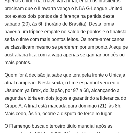
Apenas o líder da chave vai à final, então os brasileiros
precisam que o Illawarra vença o NBA G-League United
por exatos dois pontos de diferença na partida deste
sábado (20), às 6h (horário de Brasília). Desta forma,
haveria um tríplice empate no saldo de pontos e o finalista
seria o time com mais pontos feitos. Os norte-americanos
se classificam mesmo se perderem por um ponto. A equipe
australiana fica com a vaga apenas se ganhar por três ou
mais pontos.
Quem for à decisão já sabe que terá pela frente o Unicaja,
atual campeão. Nesta sexta, o time espanhol venceu o
Utsunomiya Brex, do Japão, por 97 a 68, alcançando a
segunda vitória em dois jogos e garantindo a liderança do
Grupo A. A final está marcada para domingo (21), às 8h.
Mais cedo, às 5h, ocorre a disputa de terceiro lugar.
O Flamengo busca o terceiro título mundial após as