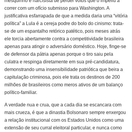
mesquinho e narcisista de perder votos que o impeliu a
correr com um ofício submisso para Washington. A
justificativa esfarrapada de que a medida daria uma “vitória
política” a Lula é a cereja podre do bolo do cinismo: trata-
se de um espantalho retórico patético, pois meses atrás
ele torcia abertamente contra a competitividade brasileira
apenas para atingir o adversário doméstico. Hoje, finge-se
de defensor da pátria apenas porque o tiro saiu pela
culatra e respinga diretamente em sua pré-candidatura,
demonstrando uma insensibilidade patriótica que beira a
capitulação criminosa, pois ele trata os destinos de 200
milhões de brasileiros como meros ativos de um balanço
político-familiar.
A verdade nua e crua, que a cada dia se escancara com
mais crueza, é que a dinastia Bolsonaro sempre enxergou
a relação institucional com os Estados Unidos como uma
extensão de seu curral eleitoral particular, e nunca como