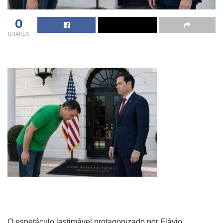
0
SHARES
O espetáculo lastimável protagonizado por Flávio