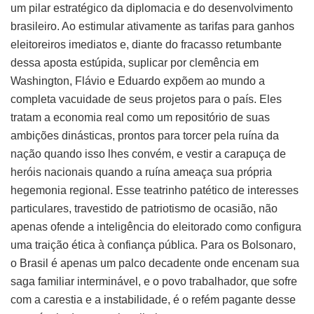
um pilar estratégico da diplomacia e do desenvolvimento
brasileiro. Ao estimular ativamente as tarifas para ganhos
eleitoreiros imediatos e, diante do fracasso retumbante
dessa aposta estúpida, suplicar por clemência em
Washington, Flávio e Eduardo expõem ao mundo a
completa vacuidade de seus projetos para o país. Eles
tratam a economia real como um repositório de suas
ambições dinásticas, prontos para torcer pela ruína da
nação quando isso lhes convém, e vestir a carapuça de
heróis nacionais quando a ruína ameaça sua própria
hegemonia regional. Esse teatrinho patético de interesses
particulares, travestido de patriotismo de ocasião, não
apenas ofende a inteligência do eleitorado como configura
uma traição ética à confiança pública. Para os Bolsonaro,
o Brasil é apenas um palco decadente onde encenam sua
saga familiar interminável, e o povo trabalhador, que sofre
com a carestia e a instabilidade, é o refém pagante desse