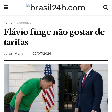
Home
Destaque
Flávio finge não gostar de
tarifas
by
Jair Viana
02/07/2026