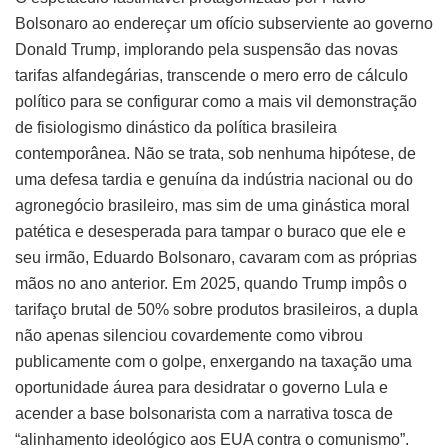
Bolsonaro ao endereçar um ofício subserviente ao governo
Donald Trump, implorando pela suspensão das novas
tarifas alfandegárias, transcende o mero erro de cálculo
político para se configurar como a mais vil demonstração
de fisiologismo dinástico da política brasileira
contemporânea. Não se trata, sob nenhuma hipótese, de
uma defesa tardia e genuína da indústria nacional ou do
agronegócio brasileiro, mas sim de uma ginástica moral
patética e desesperada para tampar o buraco que ele e
seu irmão, Eduardo Bolsonaro, cavaram com as próprias
mãos no ano anterior. Em 2025, quando Trump impôs o
tarifaço brutal de 50% sobre produtos brasileiros, a dupla
não apenas silenciou covardemente como vibrou
publicamente com o golpe, enxergando na taxação uma
oportunidade áurea para desidratar o governo Lula e
acender a base bolsonarista com a narrativa tosca de
“alinhamento ideológico aos EUA contra o comunismo”.