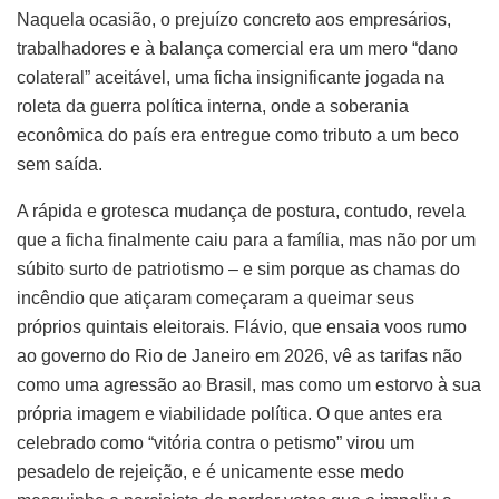
Naquela ocasião, o prejuízo concreto aos empresários,
trabalhadores e à balança comercial era um mero “dano
colateral” aceitável, uma ficha insignificante jogada na
roleta da guerra política interna, onde a soberania
econômica do país era entregue como tributo a um beco
sem saída.
A rápida e grotesca mudança de postura, contudo, revela
que a ficha finalmente caiu para a família, mas não por um
súbito surto de patriotismo – e sim porque as chamas do
incêndio que atiçaram começaram a queimar seus
próprios quintais eleitorais. Flávio, que ensaia voos rumo
ao governo do Rio de Janeiro em 2026, vê as tarifas não
como uma agressão ao Brasil, mas como um estorvo à sua
própria imagem e viabilidade política. O que antes era
celebrado como “vitória contra o petismo” virou um
pesadelo de rejeição, e é unicamente esse medo