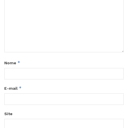
*
Nome
*
E-mail
Site