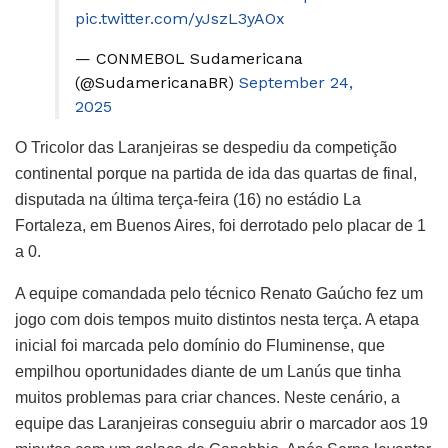
pic.twitter.com/yJszL3yAOx
— CONMEBOL Sudamericana
(@SudamericanaBR)
September 24,
2025
O Tricolor das Laranjeiras se despediu da competição
continental porque na partida de ida das quartas de final,
disputada na última terça-feira (16) no estádio La
Fortaleza, em Buenos Aires, foi derrotado pelo placar de 1
a 0.
A equipe comandada pelo técnico Renato Gaúcho fez um
jogo com dois tempos muito distintos nesta terça. A etapa
inicial foi marcada pelo domínio do Fluminense, que
empilhou oportunidades diante de um Lanús que tinha
muitos problemas para criar chances. Neste cenário, a
equipe das Laranjeiras conseguiu abrir o marcador aos 19