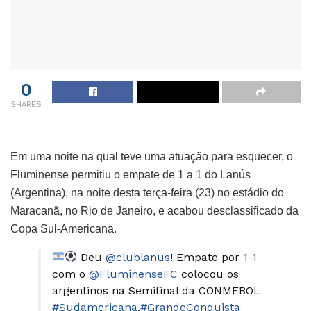
0
SHARES
Em uma noite na qual teve uma atuação para esquecer, o
Fluminense permitiu o empate de 1 a 1 do Lanús
(Argentina), na noite desta terça-feira (23) no estádio do
Maracanã, no Rio de Janeiro, e acabou desclassificado da
Copa Sul-Americana.
Deu
@clublanus
! Empate por 1-1
com o
@FluminenseFC
colocou os
argentinos na Semifinal da CONMEBOL
#Sudamericana
.
#GrandeConquista