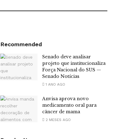
Recommended
Senado deve analisar
projeto que institucionaliza
Força Nacional do SUS —
Senado Notícias
1 ANO AGO
Anvisa aprova novo
medicamento oral para
câncer de mama
2 MESES AGO