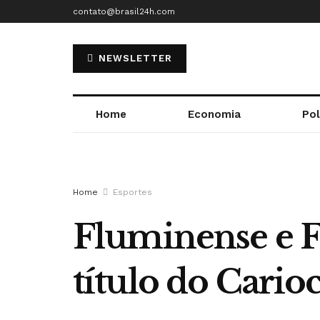
contato@brasil24h.com
NEWSLETTER
Home
Economia
Pol
Home
Esportes
Fluminense e 
título do Cario