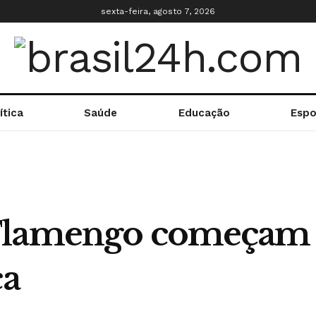
sexta-feira, agosto 7, 2026
ítica
Saúde
Educação
Espo
Flamengo começam a
ca