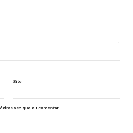
Site
róxima vez que eu comentar.