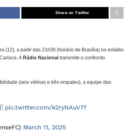
Share on Twitter
 (12), a partir das 21h30 (horário de Brasília) no estádio
Carioca. A
Rádio Nacional
transmite o confronto
lidade (seis vitórias e três empates), a equipe das
🇺
pic.twitter.com/k2ryNAuV7f
nenseFC)
March 11, 2025