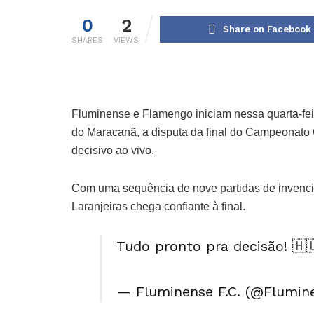
0
2
Share on Facebook
SHARES
VIEWS
Fluminense e Flamengo iniciam nessa quarta-feira
do Maracanã, a disputa da final do Campeonato 
decisivo ao vivo.
Com uma sequência de nove partidas de invencibi
Laranjeiras chega confiante à final.
Tudo pronto pra decisão! 🇭
— Fluminense F.C. (@Flumi