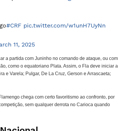
ngo
#CRF
pic.twitter.com/w1unH7UyNn
rch 11, 2025
iar a partida com Juninho no comando de ataque, ou com
o, como o equatoriano Plata. Assim, o Fla deve iniciar a
ra e Varela; Pulgar, De La Cruz, Gerson e Arrascaeta;
lamengo chega com certo favoritismo ao confronto, por
competição, sem qualquer derrota no Carioca quando
 Nacional