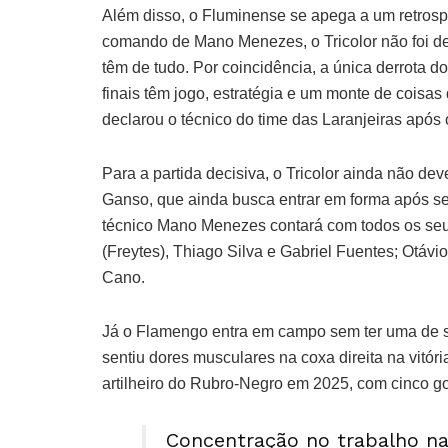
Além disso, o Fluminense se apega a um retrosp
comando de Mano Menezes, o Tricolor não foi der
têm de tudo. Por coincidência, a única derrota do
finais têm jogo, estratégia e um monte de coisa
declarou o técnico do time das Laranjeiras após
Para a partida decisiva, o Tricolor ainda não d
Ganso, que ainda busca entrar em forma após se 
técnico Mano Menezes contará com todos os seus 
(Freytes), Thiago Silva e Gabriel Fuentes; Otávi
Cano.
Já o Flamengo entra em campo sem ter uma de su
sentiu dores musculares na coxa direita na vitór
artilheiro do Rubro-Negro em 2025, com cinco g
Concentração no trabalho na