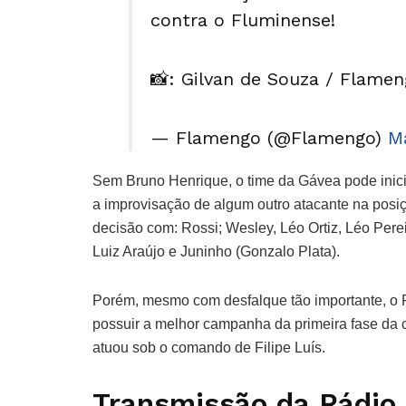
contra o Fluminense!
📸: Gilvan de Souza / Flame
— Flamengo (@Flamengo)
Ma
Sem Bruno Henrique, o time da Gávea pode inic
a improvisação de algum outro atacante na posiçã
decisão com: Rossi; Wesley, Léo Ortiz, Léo Perei
Luiz Araújo e Juninho (Gonzalo Plata).
Porém, mesmo com desfalque tão importante, o F
possuir a melhor campanha da primeira fase da 
atuou sob o comando de Filipe Luís.
Transmissão da Rádio