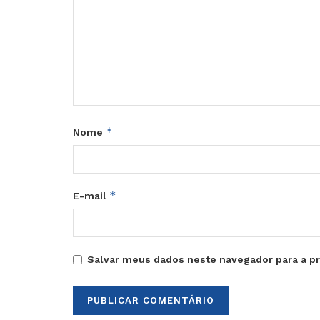
*
Nome
*
E-mail
Salvar meus dados neste navegador para a p