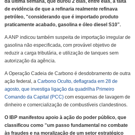
da última semana, que durou 2 dias, entre elas, a falta
de evidência de que a refinaria realmente refinava
petróleo, “considerando que é importado produto
praticamente acabado, gasolina e óleo diesel S10”.
A ANP indicou também suspeita de importação irregular de
gasolina não especificada, com provável objetivo de
reduzir a carga tributária, e utilização de tanques sem
autorização da agência.
A Operação Cadeia de Carbono é desdobramento de outra
ação federal, a
Carbono Oculto, deflagrada em 28 de
agosto, que investiga ligação da quadrilha Primeiro
Comando da Capital (PCC)
com esquemas de lavagem de
dinheiro e comercialização de combustíveis clandestinos.
O IBP manifestou apoio à ação do poder público, que
classificou como “um passo fundamental no combate
às fraudes e na moralização de um setor estratégico