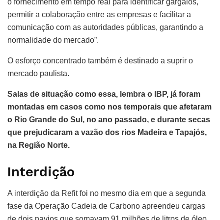
o fornecimento em tempo real para identificar gargalos,
permitir a colaboração entre as empresas e facilitar a
comunicação com as autoridades públicas, garantindo a
normalidade do mercado”.
O esforço concentrado também é destinado a suprir o
mercado paulista.
Salas de situação como essa, lembra o IBP, já foram
montadas em casos como nos temporais que afetaram
o Rio Grande do Sul, no ano passado, e durante secas
que prejudicaram a vazão dos rios Madeira e Tapajós,
na Região Norte.
Interdição
A interdição da Refit foi no mesmo dia em que a segunda
fase da Operação Cadeia de Carbono apreendeu cargas
de dois navios que somavam 91 milhões de litros de óleo