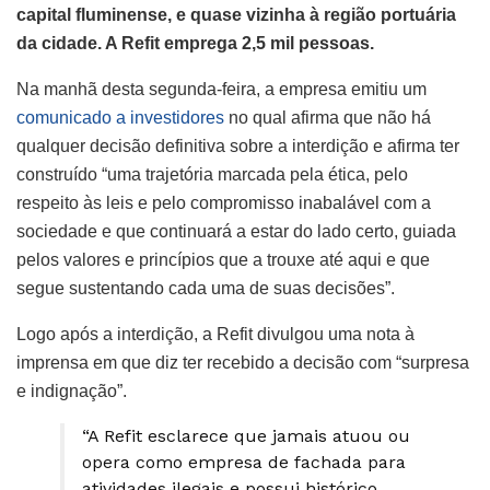
capital fluminense, e quase vizinha à região portuária
da cidade. A Refit emprega 2,5 mil pessoas.
Na manhã desta segunda-feira, a empresa emitiu um
comunicado a investidores
no qual afirma que não há
qualquer decisão definitiva sobre a interdição e afirma ter
construído “uma trajetória marcada pela ética, pelo
respeito às leis e pelo compromisso inabalável com a
sociedade e que continuará a estar do lado certo, guiada
pelos valores e princípios que a trouxe até aqui e que
segue sustentando cada uma de suas decisões”.
Logo após a interdição, a Refit divulgou uma nota à
imprensa em que diz ter recebido a decisão com “surpresa
e indignação”.
“A Refit esclarece que jamais atuou ou
opera como empresa de fachada para
atividades ilegais e possui histórico