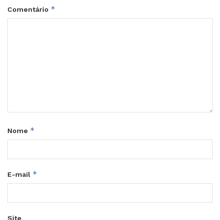
*
Comentário
*
Nome
*
E-mail
Site