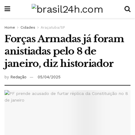
Home
Cidades
Araçatuba/SP
Forças Armadas já foram
anistiadas pelo 8 de
janeiro, diz historiador
by
Redação
05/04/2025