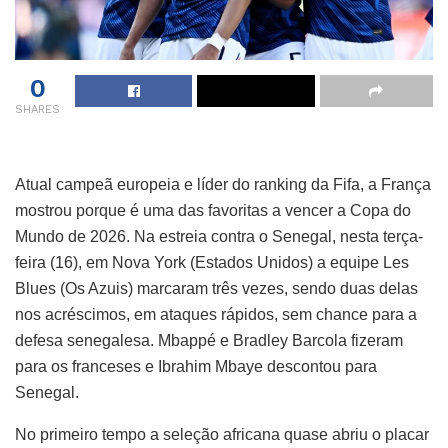
0
SHARES
Atual campeã europeia e líder do ranking da Fifa, a França
mostrou porque é uma das favoritas a vencer a Copa do
Mundo de 2026. Na estreia contra o Senegal, nesta terça-
feira (16), em Nova York (Estados Unidos) a equipe Les
Blues (Os Azuis) marcaram três vezes, sendo duas delas
nos acréscimos, em ataques rápidos, sem chance para a
defesa senegalesa. Mbappé e Bradley Barcola fizeram
para os franceses e Ibrahim Mbaye descontou para
Senegal.
No primeiro tempo a seleção africana quase abriu o placar