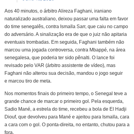
Aos 40 minutos, o árbitro Alireza Faghani, iraniano
naturalizado australiano, deixou passar uma falta em favor
do time senegalês, contra Ismaïla Sarr, que caiu no campo
do adversário. A sinalização era de que o juiz não apitaria
eventuais trombadas. Em seguida, Faghani também não
marcou uma jogada controversa, contra Mbappé, na área
senegalesa, que poderia ter sido pênalti. O lance foi
revisado pelo VAR (árbitro assistente de vídeo), mas
Faghani não alterou sua decisão, mandou o jogo seguir
e marcou tiro de meta.
Nos momentos finais do primeiro tempo, o Senegal teve a
grande chance de marcar o primeiro gol. Pela esquerda,
Sadio Mané, a estrela do time, recebeu a bola de El Hadji
Diouf, que devolveu para Mané e ajeitou para Ismaïla, cara
a cara com o gol. O ponta-direita, no entanto, chutou para a
fora.