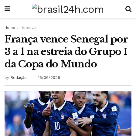
Home
Hotnews
França vence Senegal por
3 a 1 na estreia do Grupo I
da Copa do Mundo
by
Redação
16/06/2026