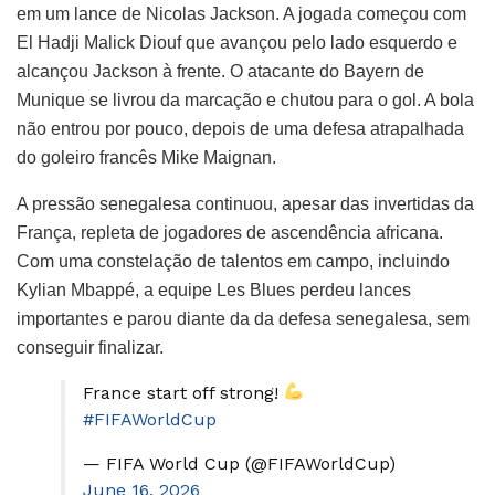
em um lance de Nicolas Jackson. A jogada começou com
El Hadji Malick Diouf que avançou pelo lado esquerdo e
alcançou Jackson à frente. O atacante do Bayern de
Munique se livrou da marcação e chutou para o gol. A bola
não entrou por pouco, depois de uma defesa atrapalhada
do goleiro francês Mike Maignan.
A pressão senegalesa continuou, apesar das invertidas da
França, repleta de jogadores de ascendência africana.
Com uma constelação de talentos em campo, incluindo
Kylian Mbappé, a equipe Les Blues perdeu lances
importantes e parou diante da da defesa senegalesa, sem
conseguir finalizar.
France start off strong!
#FIFAWorldCup
— FIFA World Cup (@FIFAWorldCup)
June 16, 2026