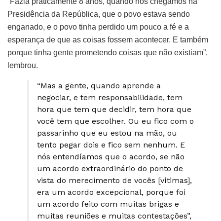
“Fazia praticamente 8 anos, quando nós chegamos na
Presidência da República, que o povo estava sendo
enganado, e o povo tinha perdido um pouco a fé e a
esperança de que as coisas fossem acontecer. E também
porque tinha gente prometendo coisas que não existiam”,
lembrou.
“Mas a gente, quando aprende a
negociar, e tem responsabilidade, tem
hora que tem que decidir, tem hora que
você tem que escolher. Ou eu fico com o
passarinho que eu estou na mão, ou
tento pegar dois e fico sem nenhum. E
nós entendíamos que o acordo, se não
um acordo extraordinário do ponto de
vista do merecimento de vocês [vítimas],
era um acordo excepcional, porque foi
um acordo feito com muitas brigas e
muitas reuniões e muitas contestações”,