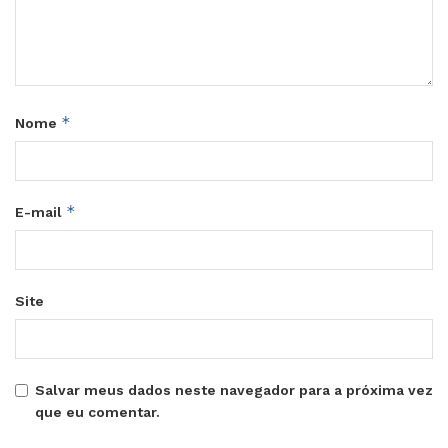
*
Nome
*
E-mail
Site
Salvar meus dados neste navegador para a próxima vez
que eu comentar.