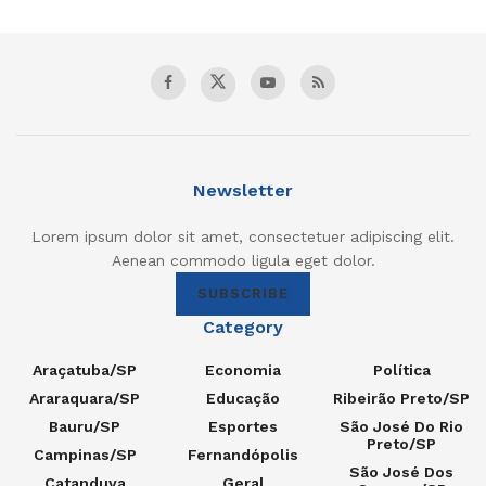
Newsletter
Lorem ipsum dolor sit amet, consectetuer adipiscing elit.
Aenean commodo ligula eget dolor.
SUBSCRIBE
Category
Araçatuba/SP
Economia
Política
Araraquara/SP
Educação
Ribeirão Preto/SP
Bauru/SP
Esportes
São José Do Rio
Preto/SP
Campinas/SP
Fernandópolis
São José Dos
Catanduva
Geral