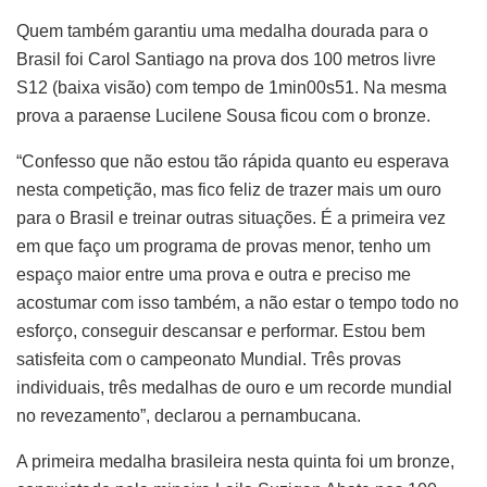
Quem também garantiu uma medalha dourada para o
Brasil foi Carol Santiago na prova dos 100 metros livre
S12 (baixa visão) com tempo de 1min00s51. Na mesma
prova a paraense Lucilene Sousa ficou com o bronze.
“Confesso que não estou tão rápida quanto eu esperava
nesta competição, mas fico feliz de trazer mais um ouro
para o Brasil e treinar outras situações. É a primeira vez
em que faço um programa de provas menor, tenho um
espaço maior entre uma prova e outra e preciso me
acostumar com isso também, a não estar o tempo todo no
esforço, conseguir descansar e performar. Estou bem
satisfeita com o campeonato Mundial. Três provas
individuais, três medalhas de ouro e um recorde mundial
no revezamento”, declarou a pernambucana.
A primeira medalha brasileira nesta quinta foi um bronze,