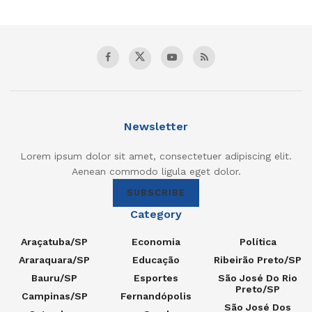
Newsletter
Lorem ipsum dolor sit amet, consectetuer adipiscing elit.
Aenean commodo ligula eget dolor.
SUBSCRIBE
Category
Araçatuba/SP
Economia
Política
Araraquara/SP
Educação
Ribeirão Preto/SP
Bauru/SP
Esportes
São José Do Rio
Preto/SP
Campinas/SP
Fernandópolis
São José Dos