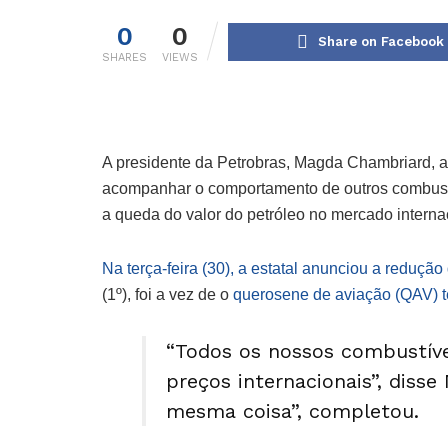
0
0
Share on Facebook
SHARES
VIEWS
A presidente da Petrobras, Magda Chambriard, af
acompanhar o comportamento de outros combustív
a queda do valor do petróleo no mercado interna
Na terça-feira (30), a estatal anunciou a redução 
(1º), foi a vez de o
querosene de aviação (QAV) 
“Todos os nossos combustív
preços internacionais”, disse
mesma coisa”, completou.