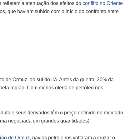
 refletem a atenuação dos efeitos do
conflito no Oriente
os, que haviam subido com o início do confronto entre
eito de Ormuz, ao sul do Irã. Antes da guerra, 20% da
pela região. Com menos oferta de petróleo nos
roduto e seus derivados têm o preço definido no mercado
rima negociada em grandes quantidades).
gião de Ormuz
, navios petroleiros voltaram a cruzar o