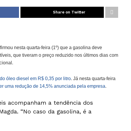
Share on Twitter
irmou nesta quarta-feira (1º) que a gasolina deve
eis, que tiveram o preço reduzido nos últimos dias com
cional.
do óleo diesel em R$ 0,35 por litro
. Já nesta quarta-feira
ter uma redução de 14,5% anunciada pela empresa
.
eis acompanham a tendência dos
 Magda. “No caso da gasolina, é a