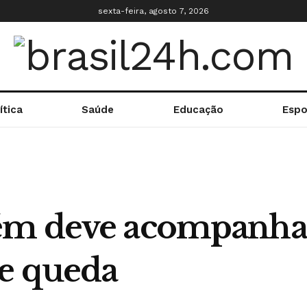
sexta-feira, agosto 7, 2026
ítica
Saúde
Educação
Espo
ém deve acompanhar
de queda