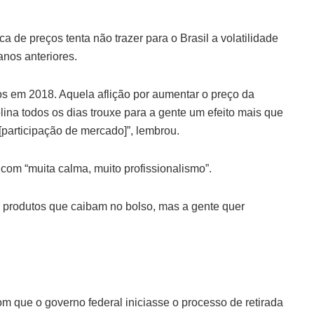
ca de preços tenta não trazer para o Brasil a volatilidade
anos anteriores.
s em 2018. Aquela aflição por aumentar o preço da
lina todos os dias trouxe para a gente um efeito mais que
[participação de mercado]”, lembrou.
com “muita calma, muito profissionalismo”.
r produtos que caibam no bolso, mas a gente quer
m que o governo federal iniciasse o processo de retirada