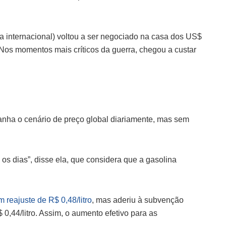
cia internacional) voltou a ser negociado na casa dos US$
 Nos momentos mais críticos da guerra, chegou a custar
ha o cenário de preço global diariamente, mas sem
s dias”, disse ela, que considera que a gasolina
reajuste de R$ 0,48/litro
, mas aderiu à subvenção
0,44/litro. Assim, o aumento efetivo para as