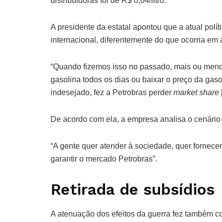
distribuidoras foi de R$ 0,04/litro.
A presidente da estatal apontou que a atual políti
internacional, diferentemente do que ocorria em 
“Quando fizemos isso no passado, mais ou meno
gasolina todos os dias ou baixar o preço da gaso
indesejado, fez a Petrobras perder
market share
De acordo com ela, a empresa analisa o cenário 
“A gente quer atender à sociedade, quer fornece
garantir o mercado Petrobras”.
Retirada de subsídios
A atenuação dos efeitos da guerra fez também co