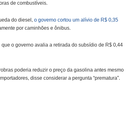
oras de combustíveis.
ueda do diesel,
o governo cortou um alívio de R$ 0,35
riamente por caminhões e ônibus.
 que o governo avalia a retirada do subsídio de R$ 0,44
obras poderia reduzir o preço da gasolina antes mesmo
 importadores, disse considerar a pergunta “prematura”.