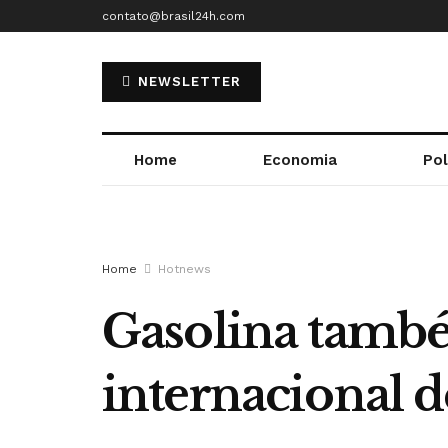
contato@brasil24h.com
NEWSLETTER
Home
Economia
Pol
Home
Hotnews
Gasolina tamb
internacional 