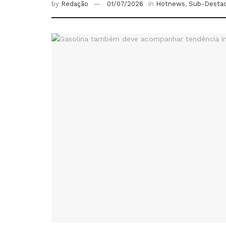
by
Redação
01/07/2026
in
Hotnews
,
Sub-Desta