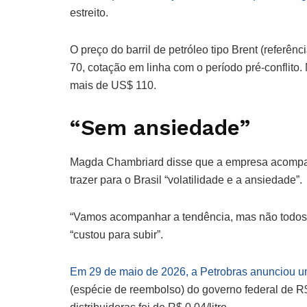
estreito.
O preço do barril de petróleo tipo Brent (referên
70, cotação em linha com o período pré-conflito.
mais de US$ 110.
“Sem ansiedade”
Magda Chambriard disse que a empresa acompan
trazer para o Brasil “volatilidade e a ansiedade”.
“Vamos acompanhar a tendência, mas não todos o
“custou para subir”.
Em 29 de maio de 2026, a Petrobras anunciou um 
(espécie de reembolso) do governo federal de R$ 