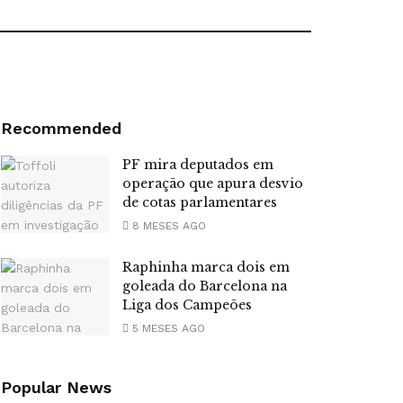
Recommended
PF mira deputados em
operação que apura desvio
de cotas parlamentares
8 MESES AGO
Raphinha marca dois em
goleada do Barcelona na
Liga dos Campeões
5 MESES AGO
Popular News