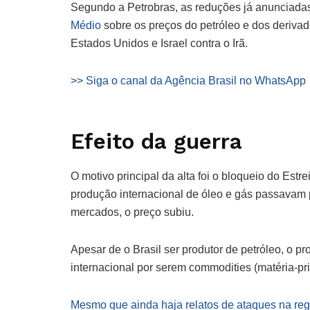
Segundo a Petrobras, as reduções já anunciadas
Médio
sobre os preços do petróleo e dos derivad
Estados Unidos e Israel contra o Irã.
>> Siga o canal da Agência Brasil no WhatsApp
Efeito da guerra
O motivo principal da alta foi o bloqueio do Estr
produção internacional de óleo e gás passavam 
mercados, o preço subiu.
Apesar de o Brasil ser produtor de petróleo, o p
internacional por serem commodities (matéria-p
Mesmo que ainda haja relatos de ataques na re