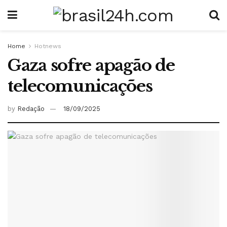
Home
Hotnews
Gaza sofre apagão de
telecomunicações
by
Redação
18/09/2025