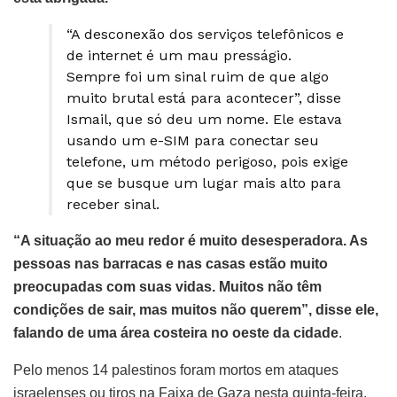
“A desconexão dos serviços telefônicos e
de internet é um mau presságio.
Sempre foi um sinal ruim de que algo
muito brutal está para acontecer”, disse
Ismail, que só deu um nome. Ele estava
usando um e-SIM para conectar seu
telefone, um método perigoso, pois exige
que se busque um lugar mais alto para
receber sinal.
“A situação ao meu redor é muito desesperadora. As
pessoas nas barracas e nas casas estão muito
preocupadas com suas vidas. Muitos não têm
condições de sair, mas muitos não querem”, disse ele,
falando de uma área costeira no oeste da cidade
.
Pelo menos 14 palestinos foram mortos em ataques
israelenses ou tiros na Faixa de Gaza nesta quinta-feira,