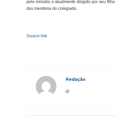
pelo ministro e atualmente dirigido por seu fil
dos membros do colegiado.
Source link
Redação