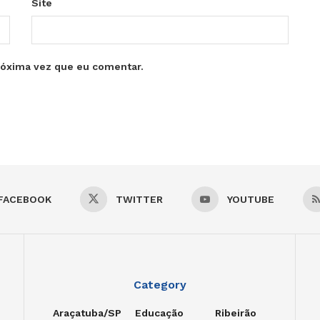
Site
róxima vez que eu comentar.
FACEBOOK
TWITTER
YOUTUBE
Category
Araçatuba/SP
Educação
Ribeirão