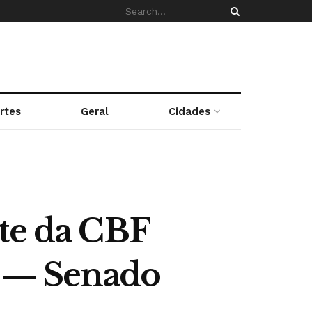
rtes
Geral
Cidades
nte da CBF
es — Senado