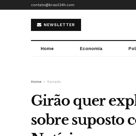
contato@brasil24h.com
NEWSLETTER
Home
Economia
Pol
Home
Senado
Girão quer exp
sobre suposto c