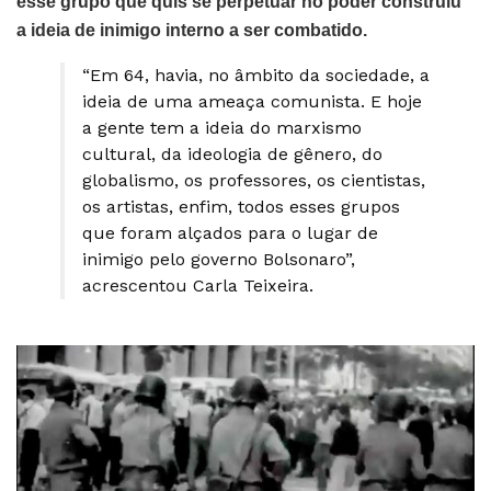
esse grupo que quis se perpetuar no poder construiu
a ideia de inimigo interno a ser combatido.
“Em 64, havia, no âmbito da sociedade, a
ideia de uma ameaça comunista. E hoje
a gente tem a ideia do marxismo
cultural, da ideologia de gênero, do
globalismo, os professores, os cientistas,
os artistas, enfim, todos esses grupos
que foram alçados para o lugar de
inimigo pelo governo Bolsonaro”,
acrescentou Carla Teixeira.