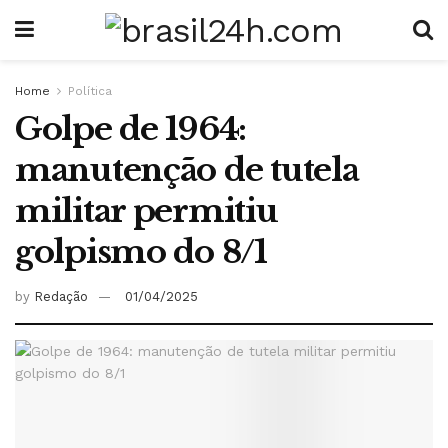
Home
Política
Golpe de 1964:
manutenção de tutela
militar permitiu
golpismo do 8/1
by
Redação
01/04/2025