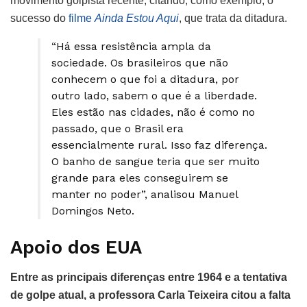
movimento golpista recente, citando, como exemplo, o
sucesso do
filme
Ainda Estou Aqui
, que trata da ditadura.
“Há essa resistência ampla da
sociedade. Os brasileiros que não
conhecem o que foi a ditadura, por
outro lado, sabem o que é a liberdade.
Eles estão nas cidades, não é como no
passado, que o Brasil era
essencialmente rural. Isso faz diferença.
O banho de sangue teria que ser muito
grande para eles conseguirem se
manter no poder”, analisou Manuel
Domingos Neto.
Apoio dos EUA
Entre as principais diferenças entre 1964 e a tentativa
de golpe atual, a professora Carla Teixeira citou a falta