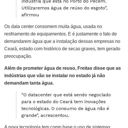
indústria que está no Porto do Pecém.
Utilizaremos água de reúso do esgoto”,
afirmou
Os data center consomem muita água, usada no
resfriamento de equipamentos. E é justamente o fato de
demandarem água que a instalação dessas empresas no
Ceará, estado com histórico de secas graves, tem gerado
preocupação.
Além de prometer água de reuso, Freitas disse que as
indústrias que vão se instalar no estado já não
demandam tanta água.
“O datacenter que está sendo negociado
para o estado do Ceará tem inovações
tecnológicas. O consumo de água não é
grande”, acrescentou.
A nova tecnologia tem como base o uso de sistemas