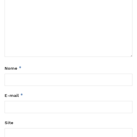
*
Nome
*
E-mail
Site