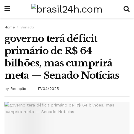
Home
Senado
governo terá déficit
primário de R$ 64
bilhões, mas cumprirá
meta — Senado Notícias
by
Redação
17/04/2025