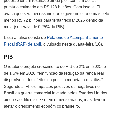
poderão ter um resultado ainda pior, com um déficit
primário estimado em R$ 128 bilhões. Com isso, a IFI
avalia que será necessário que o governo economize pelo
menos R$ 72 bilhões para tentar fechar 2026 dentro da
meta (superávit de 0,25% do PIB).
Essa análise consta do
Relatório de Acompanhamento
Fiscal (RAF) de abril
, divulgado nesta quarta-feira (16).
PIB
O relatório projeta crescimento do PIB de 2% em 2025, e
de 1,6% em 2026, “em função da redução da renda real
disponível e dos efeitos da política monetária restritiva”.
Segundo a IFI, os impactos positivos ou negativos no
Brasil da guerra comercial iniciada pelos Estados Unidos
ainda são difíceis de serem dimensionados, mas devem
afetar o crescimento econômico brasileiro.