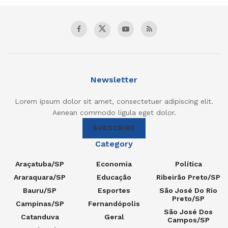
Newsletter
Lorem ipsum dolor sit amet, consectetuer adipiscing elit.
Aenean commodo ligula eget dolor.
SUBSCRIBE
Category
Araçatuba/SP
Economia
Política
Araraquara/SP
Educação
Ribeirão Preto/SP
Bauru/SP
Esportes
São José Do Rio
Preto/SP
Campinas/SP
Fernandópolis
São José Dos
Catanduva
Geral
Campos/SP