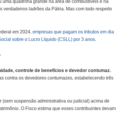
u uma quadrilha grande na área de combustíveis e na
 verdadeiros ladrões da Pátria. Mas com todo respeito
federal em 2024,
empresas que pagam os tributos em dia
ocial sobre o Lucro Líquido (CSLL) por 3 anos
.
p
rmidade, controle de benefícios e devedor contumaz.
ras contra os devedores contumazes, estabelecendo três
ar (sem suspensão administrativa ou judicial) acima de
atrimônio. O Fisco estima que esses contribuintes devam