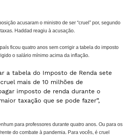
osição acusaram o ministro de ser “cruel” por, segundo
e taxas. Haddad reagiu à acusação.
país ficou quatro anos sem corrigir a tabela do imposto
gido o salário mínimo acima da inflação.
xar a tabela do Imposto de Renda sete
cruel mais de 10 milhões de
 pagar imposto de renda durante o
maior taxação que se pode fazer”,
nenhum para professores durante quatro anos. Ou para os
frente do combate à pandemia. Para vocês, é cruel