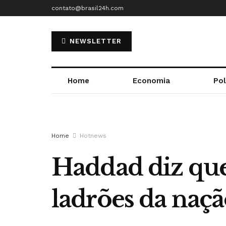
contato@brasil24h.com
NEWSLETTER
Home
Economia
Pol
Home
Hotnews
Haddad diz que
ladrões da naçã