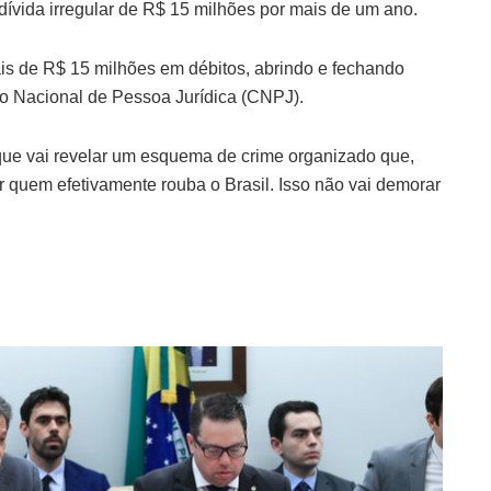
dívida irregular de R$ 15 milhões por mais de um ano.
 mais de R$ 15 milhões em débitos, abrindo e fechando
o Nacional de Pessoa Jurídica (CNPJ).
rque vai revelar um esquema de crime organizado que,
r quem efetivamente rouba o Brasil. Isso não vai demorar