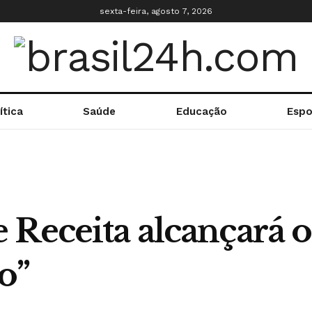
sexta-feira, agosto 7, 2026
ítica
Saúde
Educação
Espo
 Receita alcançará o
o”