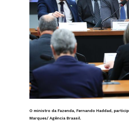
O ministro da Fazenda, Fernando Haddad, partici
Marques/ Agência Braasil.