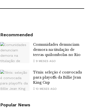
Recommended
Comunidades denunciam
demora na titulação de
terras quilombolas no Rio
9 MESES AGO
Tênis: seleção é convocada
para playoffs da Billie Jean
King Cup
10 MESES AGO
Popular News