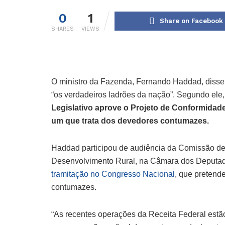
0
1
Share on Facebook
SHARES
VIEWS
O ministro da Fazenda, Fernando Haddad, disse n
“os verdadeiros ladrões da nação”. Segundo ele
Legislativo aprove o Projeto de Conformidade 
um que trata dos devedores contumazes.
Haddad participou de audiência da Comissão de 
Desenvolvimento Rural, na Câmara dos Deputad
tramitação no Congresso Nacional
, que pretende
contumazes.
“As recentes operações da Receita Federal est