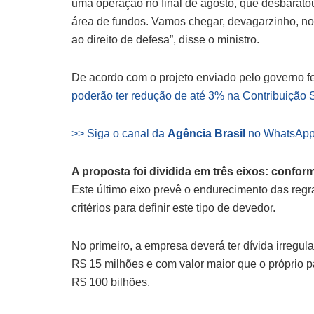
uma operação no final de agosto, que desbarato
área de fundos. Vamos chegar, devagarzinho, nos
ao direito de defesa”, disse o ministro.
De acordo com o projeto enviado pelo governo 
poderão ter redução de até 3% na Contribuição S
>> Siga o canal da
Agência Brasil
no WhatsAp
A proposta foi dividida em três eixos: confo
Este último eixo prevê o endurecimento das reg
critérios para definir este tipo de devedor.
No primeiro, a empresa deverá ter dívida irregul
R$ 15 milhões e com valor maior que o próprio p
R$ 100 bilhões.