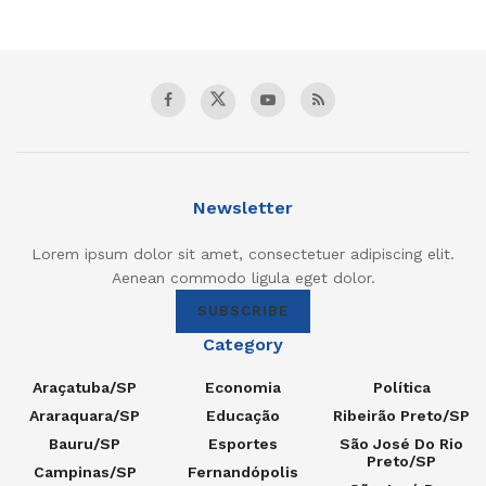
Newsletter
Lorem ipsum dolor sit amet, consectetuer adipiscing elit.
Aenean commodo ligula eget dolor.
SUBSCRIBE
Category
Araçatuba/SP
Economia
Política
Araraquara/SP
Educação
Ribeirão Preto/SP
Bauru/SP
Esportes
São José Do Rio
Preto/SP
Campinas/SP
Fernandópolis