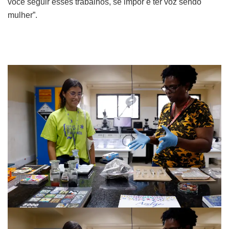
você seguir esses trabalhos, se impor e ter voz sendo
mulher”.