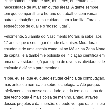
Principalmente porque nós, mulheres, enfrentamos a
necessidade de atuar em outras áreas. A gente sempre
tem que compartilhar o horário de trabalho, com várias
outras atribuições, como cuidado com a família. Fora os
estereótipos de qual é o ‘nosso lugar'”.
Felizmente, Sulamita do Nascimento Morais já sabe, aos
17 anos, que o seu lugar é onde ela quiser. Moradora e
estudante de uma escola estadual no Méier, na Zona Norte
da capital, ela também é bolsista de iniciação científica em
uma universidade e já participou de diversas atividades de
estímulo à ciência para meninas.
“Hoje, eu sei que eu quero estudar ciência da computação,
mas antes eu nem sabia sobre tecnologia… Até porque,
infelizmente, na nossa sociedade, ainda tem esse tabu de
que tecnologia é mais coisa de menino. Então, através
desses projetos e da imersão, eu pude ver que dá, sim, pra