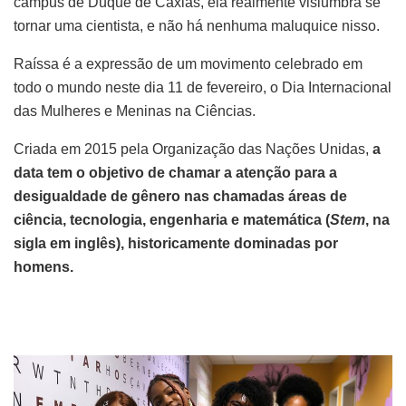
campus de Duque de Caxias, ela realmente vislumbra se
tornar uma cientista, e não há nenhuma maluquice nisso.
Raíssa é a expressão de um movimento celebrado em
todo o mundo neste dia 11 de fevereiro, o Dia Internacional
das Mulheres e Meninas na Ciências.
Criada em 2015 pela Organização das Nações Unidas,
a
data tem o objetivo de chamar a atenção para a
desigualdade de gênero nas chamadas áreas de
ciência, tecnologia, engenharia e matemática (
Stem
, na
sigla em inglês), historicamente dominadas por
homens.