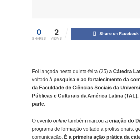
0
2
Share on Facebook
SHARES
VIEWS
Foi lançada nesta quinta-feira (25) a
Cátedra La
voltado à
pesquisa e ao fortalecimento da co
da Faculdade de Ciências Sociais da Univer
Públicas e Culturais da América Latina (TAL)
parte.
O evento
online
também marcou a
criação do D
programa de formação voltado a profissionais, g
comunicação.
É a primeira ação prática da cá