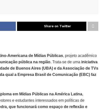
Share on Twitter
tino-Americana de Mídias Públicas
, projeto acadêmico
municação pública na região
. Trata-se de uma
iniciativa
sidade de Buenos Aires (UBA) e da Associação de TVs
, da qual a Empresa Brasil de Comunicação (EBC) faz
iploma em Mídias Públicas na América Latina
,
estores e estudantes interessados em políticas de
tedra, que funcionará como espaço de reflexão e