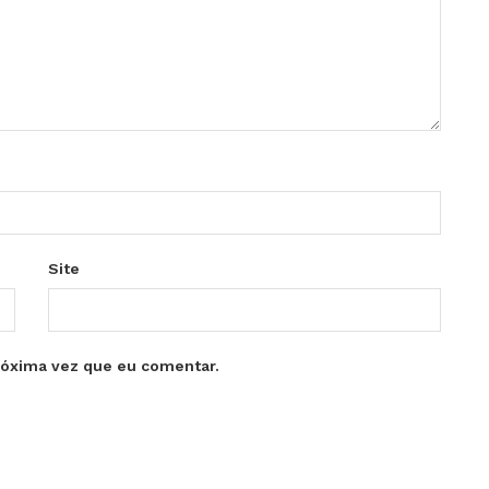
Site
róxima vez que eu comentar.