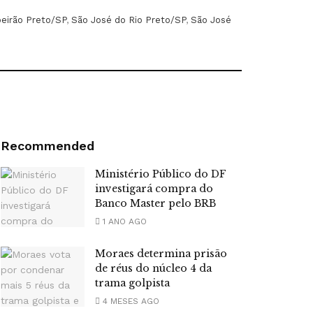
beirão Preto/SP
,
São José do Rio Preto/SP
,
São José
Recommended
Ministério Público do DF
investigará compra do
Banco Master pelo BRB
1 ANO AGO
Moraes determina prisão
de réus do núcleo 4 da
trama golpista
4 MESES AGO