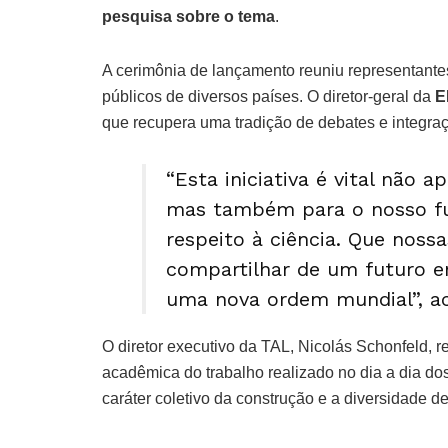
pesquisa sobre o tema
.
A cerimônia de lançamento reuniu representantes
públicos de diversos países. O diretor-geral da
E
que recupera uma tradição de debates e integraç
“Esta iniciativa é vital não 
mas também para o nosso fu
respeito à ciência. Que noss
compartilhar de um futuro 
uma nova ordem mundial”, ac
O diretor executivo da TAL, Nicolás Schonfeld, r
acadêmica do trabalho realizado no dia a dia do
caráter coletivo da construção e a diversidade de 