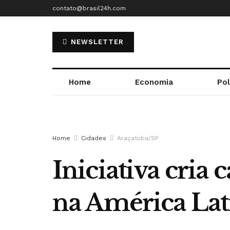
contato@brasil24h.com
NEWSLETTER
Home
Economia
Pol
Home
Cidades
Araçatuba/SP
Iniciativa cria
na América Lat