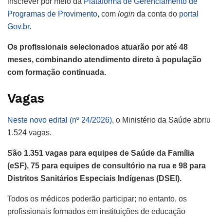
inscrever por meio da
Plataforma de Gerenciamento de
Programas de Provimento
, com
login
da conta do
portal
Gov.br
.
Os profissionais selecionados atuarão por até 48
meses, combinando atendimento direto à população
com formação continuada.
Vagas
Neste novo edital (nº 24/2026)
, o Ministério da Saúde abriu
1.524 vagas.
São 1.351 vagas para equipes de Saúde da Família
(eSF), 75 para equipes de consultório na rua e 98 para
Distritos Sanitários Especiais Indígenas (DSEI).
Todos os médicos poderão participar; no entanto, os
profissionais formados em instituições de educação