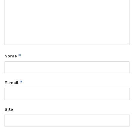
*
Nome
*
E-mail
Site