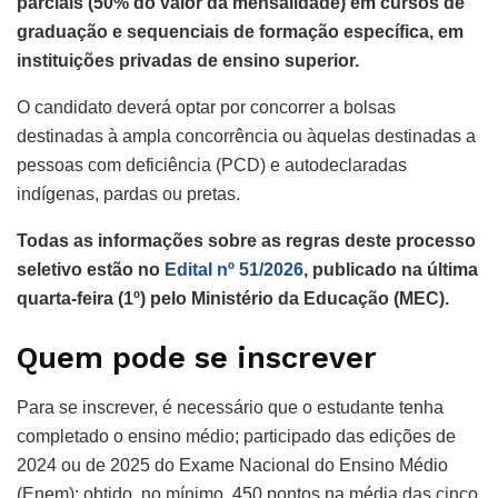
parciais (50% do valor da mensalidade) em cursos de
graduação e sequenciais de formação específica, em
instituições privadas de ensino superior.
O candidato deverá optar por concorrer a bolsas
destinadas à ampla concorrência ou àquelas destinadas a
pessoas com deficiência (PCD) e autodeclaradas
indígenas, pardas ou pretas.
Todas as informações sobre as regras deste processo
seletivo estão no
Edital nº 51/2026
, publicado na última
quarta-feira (1º) pelo Ministério da Educação (MEC).
Quem pode se inscrever
Para se inscrever, é necessário que o estudante tenha
completado o ensino médio; participado das edições de
2024 ou de 2025 do Exame Nacional do Ensino Médio
(Enem); obtido, no mínimo, 450 pontos na média das cinco