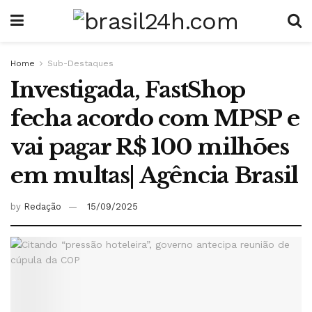
Home
Sub-Destaques
Investigada, FastShop
fecha acordo com MPSP e
vai pagar R$ 100 milhões
em multas| Agência Brasil
by
Redação
15/09/2025