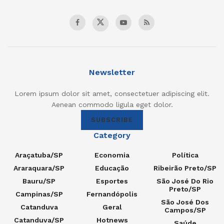
Newsletter
Lorem ipsum dolor sit amet, consectetuer adipiscing elit.
Aenean commodo ligula eget dolor.
SUBSCRIBE
Category
Araçatuba/SP
Economia
Política
Araraquara/SP
Educação
Ribeirão Preto/SP
Bauru/SP
Esportes
São José Do Rio
Preto/SP
Campinas/SP
Fernandópolis
São José Dos
Catanduva
Geral
Campos/SP
Catanduva/SP
Hotnews
Saúde