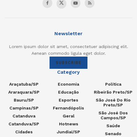
Newsletter
Lorem ipsum dolor sit amet, consectetuer adipiscing elit.
Aenean commodo ligula eget dolor.
SUBSCRIBE
Category
Araçatuba/SP
Economia
Política
Araraquara/SP
Educação
Ribeirão Preto/SP
Bauru/SP
Esportes
São José Do Rio
Preto/SP
Campinas/SP
Fernandópolis
São José Dos
Catanduva
Geral
Campos/SP
Catanduva/SP
Hotnews
Saúde
Cidades
Jundiaí/SP
Senado