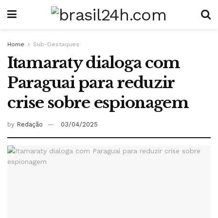
Home
Sub-Destaques
Itamaraty dialoga com
Paraguai para reduzir
crise sobre espionagem
by
Redação
03/04/2025