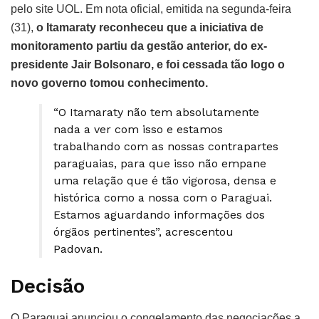
pelo site UOL. Em nota oficial, emitida na segunda-feira
(31),
o Itamaraty reconheceu que a iniciativa de
monitoramento partiu da gestão anterior, do ex-
presidente Jair Bolsonaro, e foi cessada tão logo o
novo governo tomou conhecimento.
“O Itamaraty não tem absolutamente
nada a ver com isso e estamos
trabalhando com as nossas contrapartes
paraguaias, para que isso não empane
uma relação que é tão vigorosa, densa e
histórica como a nossa com o Paraguai.
Estamos aguardando informações dos
órgãos pertinentes”, acrescentou
Padovan.
Decisão
O Paraguai anunciou o congelamento das negociações a