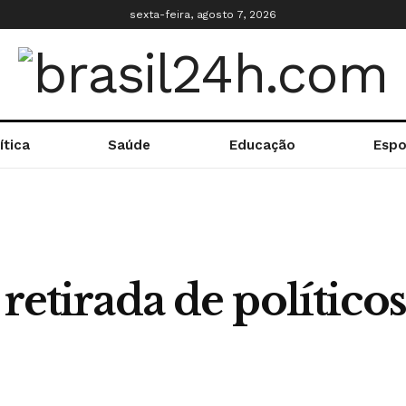
sexta-feira, agosto 7, 2026
ítica
Saúde
Educação
Espo
retirada de políticos