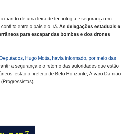
rticipando de uma feira de tecnologia e segurança em
onflito entre o país e o Irã.
As delegações estaduais e
errâneos para escapar das bombas e dos drones
Deputados, Hugo Motta, havia informado, por meio das
rantir a segurança e o retorno das autoridades que estão
rrâneos, estão o prefeito de Belo Horizonte, Álvaro Damião
(Progressistas).