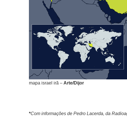
mapa israel irã –
Arte/Dijor
*
Com informações de Pedro Lacerda, da Radioa