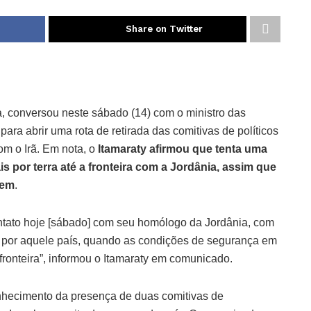
Share on Twitter
a, conversou neste sábado (14) com o ministro das
ara abrir uma rota de retirada das comitivas de políticos
com o Irã. Em nota, o
Itamaraty afirmou que tenta uma
 por terra até a fronteira com a Jordânia, assim que
rem
.
ntato hoje [sábado] com seu homólogo da Jordânia, com
ão por aquele país, quando as condições de segurança em
fronteira”, informou o Itamaraty em comunicado.
nhecimento da presença de duas comitivas de