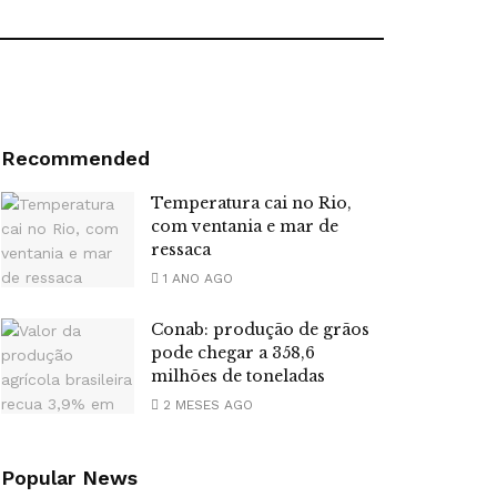
Recommended
Temperatura cai no Rio,
com ventania e mar de
ressaca
1 ANO AGO
Conab: produção de grãos
pode chegar a 358,6
milhões de toneladas
2 MESES AGO
Popular News