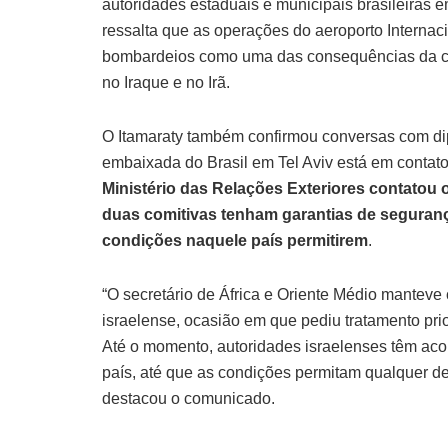
autoridades estaduais e municipais brasileiras 
ressalta que as operações do aeroporto Internac
bombardeios como uma das consequências da cris
no Iraque e no Irã.
O Itamaraty também confirmou conversas com dip
embaixada do Brasil em Tel Aviv está em contato 
Ministério das Relações Exteriores contatou o
duas comitivas tenham garantias de seguranç
condições naquele país permitirem
.
“O secretário de África e Oriente Médio manteve
israelense, ocasião em que pediu tratamento prio
Até o momento, autoridades israelenses têm ac
país, até que as condições permitam qualquer de
destacou o comunicado.