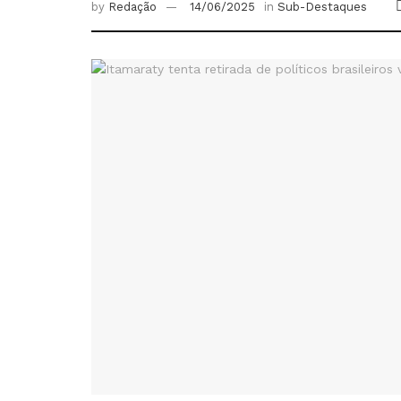
by
Redação
14/06/2025
in
Sub-Destaques