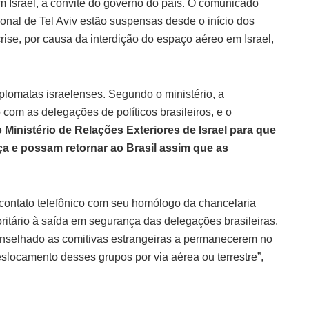
em Israel, a convite do governo do país. O comunicado
ional de Tel Aviv estão suspensas desde o início dos
e, por causa da interdição do espaço aéreo em Israel,
lomatas israelenses. Segundo o ministério, a
com as delegações de políticos brasileiros, e o
 Ministério de Relações Exteriores de Israel para que
a e possam retornar ao Brasil assim que as
 contato telefônico com seu homólogo da chancelaria
ritário à saída em segurança das delegações brasileiras.
onselhado as comitivas estrangeiras a permanecerem no
slocamento desses grupos por via aérea ou terrestre”,