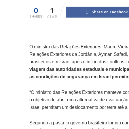
0
1
Share on Facebook
SHARES
VIEWS
O ministro das Relações Exteriores, Mauro Vieir
Relações Exteriores da Jordânia, Ayman Safadi, p
brasileiros em Israel após o início dos conflitos 
viagem das autoridades estaduais e municipais
as condições de segurança em Israel permiti
“O ministro das Relações Exteriores manteve co
o objetivo de abrir uma alternativa de evacuaç
Israel permitam um deslocamento por terra até a 
Segundo a pasta, o governo brasileiro tomou co