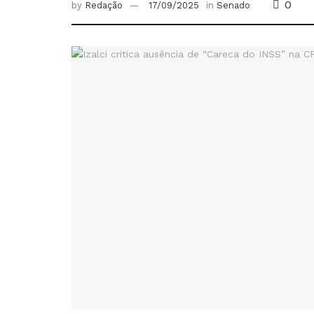
0
by
Redação
17/09/2025
in
Senado