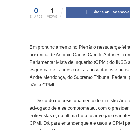
0
1
Share on Facebook
SHARES
VIEWS
Em pronunciamento no Plenário nesta terça-feira
ausência de
Antônio Carlos Camilo Antunes
, co
Parlamentar Mista de Inquérito (CPMI) do INSS 
esquema de fraudes contra aposentados e pensio
André Mendonça, do Supremo Tribunal Federal (
não à CPMI.
— Discordo do posicionamento do ministro And
advogado dele se comprometeu, com o president
entrevistas e, na última hora, o advogado simpl
CPMI. Dá para entender que ele usou a CPMI pa