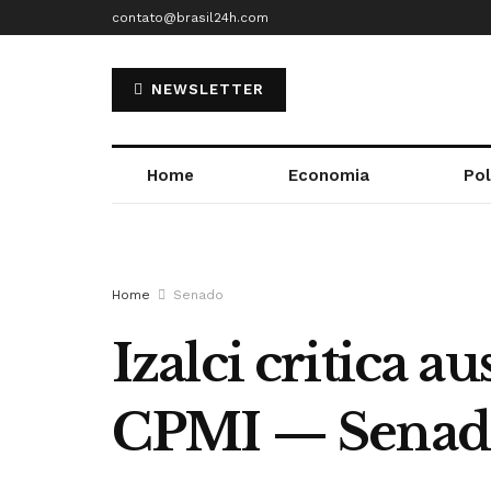
contato@brasil24h.com
NEWSLETTER
Home
Economia
Pol
Home
Senado
Izalci critica 
CPMI — Senado