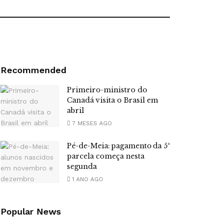
Recommended
Primeiro-ministro do
Canadá visita o Brasil em
abril
7 MESES AGO
Pé-de-Meia: pagamento da 5ª
parcela começa nesta
segunda
1 ANO AGO
Popular News