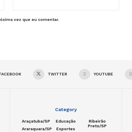
róxima vez que eu comentar.
FACEBOOK
TWITTER
YOUTUBE
Category
Araçatuba/SP
Educação
Ribeirão
Preto/SP
Araraquara/SP
Esportes