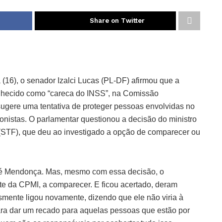
Share on Twitter
 (16), o senador Izalci Lucas (PL-DF) afirmou que a
nhecido como “careca do INSS”, na Comissão
sugere uma tentativa de proteger pessoas envolvidas no
nistas. O parlamentar questionou a decisão do ministro
STF), que deu ao investigado a opção de comparecer ou
ré Mendonça. Mas, mesmo com essa decisão, o
e da CPMI, a comparecer. E ficou acertado, deram
esmente ligou novamente, dizendo que ele não viria à
ra dar um recado para aquelas pessoas que estão por