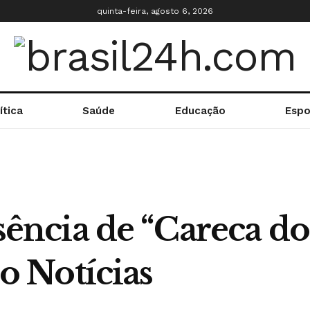
quinta-feira, agosto 6, 2026
ítica
Saúde
Educação
Espo
ausência de “Careca d
 Notícias