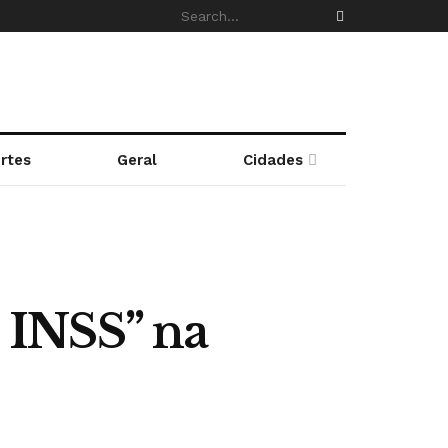
rtes
Geral
Cidades
o INSS” na