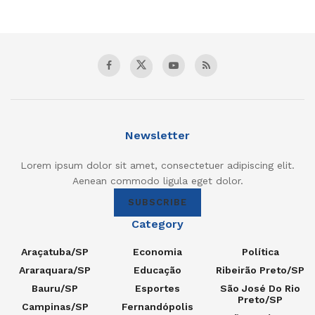
Newsletter
Lorem ipsum dolor sit amet, consectetuer adipiscing elit.
Aenean commodo ligula eget dolor.
SUBSCRIBE
Category
Araçatuba/SP
Economia
Política
Araraquara/SP
Educação
Ribeirão Preto/SP
Bauru/SP
Esportes
São José Do Rio
Preto/SP
Campinas/SP
Fernandópolis