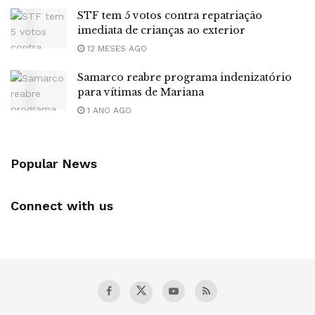
STF tem 5 votos contra repatriação
imediata de crianças ao exterior
12 MESES AGO
Samarco reabre programa indenizatório
para vítimas de Mariana
1 ANO AGO
Popular News
Connect with us