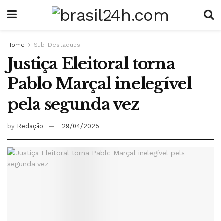
Home
Sub-Destaques
Justiça Eleitoral torna
Pablo Marçal inelegível
pela segunda vez
by
Redação
29/04/2025