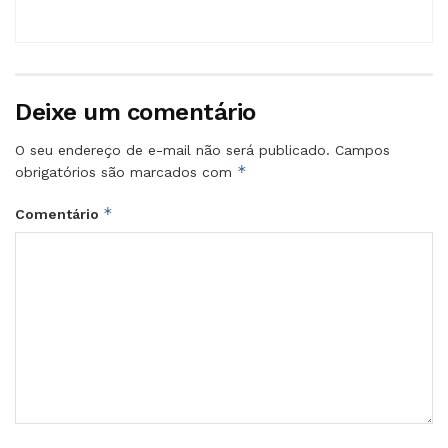
Deixe um comentário
O seu endereço de e-mail não será publicado.
Campos
*
obrigatórios são marcados com
*
Comentário