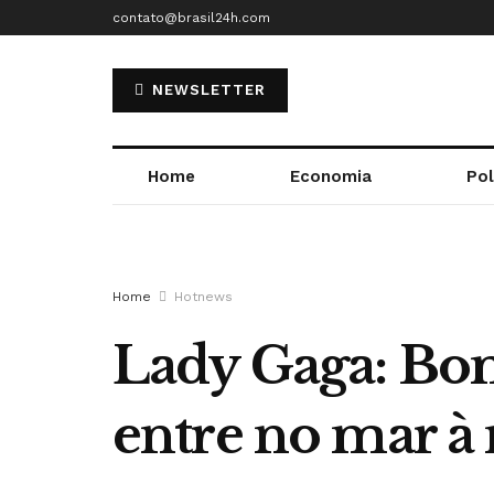
contato@brasil24h.com
NEWSLETTER
Home
Economia
Pol
Home
Hotnews
Lady Gaga: Bo
entre no mar à 