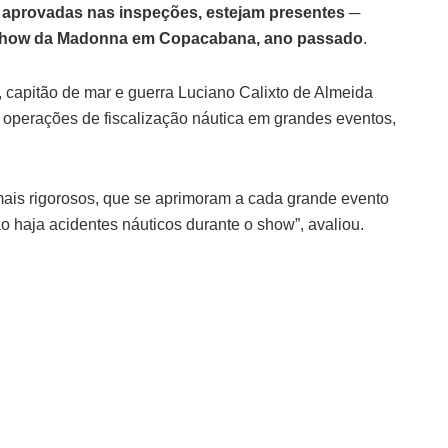
 aprovadas nas inspeções, estejam presentes ─
o show da Madonna em Copacabana, ano passado
.
 capitão de mar e guerra Luciano Calixto de Almeida
 operações de fiscalização náutica em grandes eventos,
mais rigorosos, que se aprimoram a cada grande evento
ão haja acidentes náuticos durante o show”, avaliou.