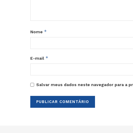
*
Nome
*
E-mail
Salvar meus dados neste navegador para a p