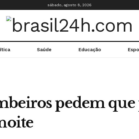
sábado, agosto 8, 2026
ítica
Saúde
Educação
Espo
mbeiros pedem que 
noite