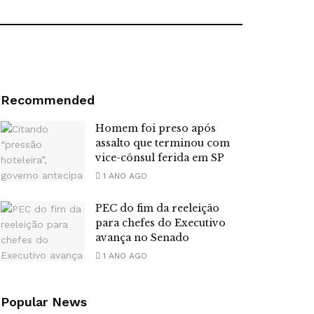
Recommended
Homem foi preso após
assalto que terminou com
vice-cônsul ferida em SP
1 ANO AGO
PEC do fim da reeleição
para chefes do Executivo
avança no Senado
1 ANO AGO
Popular News