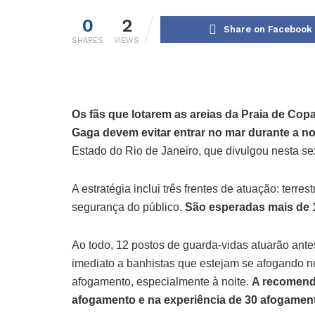
0
2
Share on Facebook
SHARES
VIEWS
Os fãs que lotarem as areias da Praia de Co
Gaga devem evitar entrar no mar durante a no
Estado do Rio de Janeiro, que divulgou nesta sex
A estratégia inclui três frentes de atuação: terres
segurança do público.
São esperadas mais de 
Ao todo, 12 postos de guarda-vidas atuarão ante
imediato a banhistas que estejam se afogando n
afogamento, especialmente à noite.
A recomenda
afogamento e na experiência de 30 afogame