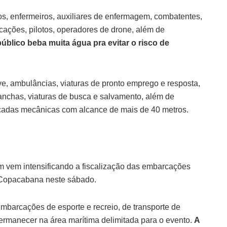
 enfermeiros, auxiliares de enfermagem, combatentes,
cações, pilotos, operadores de drone, além de
blico beba muita água pra evitar o risco de
, ambulâncias, viaturas de pronto emprego e resposta,
 lanchas, viaturas de busca e salvamento, além de
scadas mecânicas com alcance de mais de 40 metros.
m vem intensificando a fiscalização das embarcações
 Copacabana neste sábado.
mbarcações de esporte e recreio, de transporte de
ermanecer na área marítima delimitada para o evento.
A