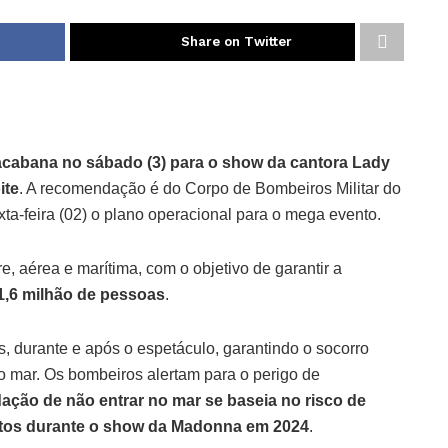
Share on Twitter
pacabana no sábado (3) para o show da cantora Lady
ite
. A recomendação é do Corpo de Bombeiros Militar do
ta-feira (02) o plano operacional para o mega evento.
tre, aérea e marítima, com o objetivo de garantir a
1,6 milhão de pessoas
.
s, durante e após o espetáculo, garantindo o socorro
o mar. Os bombeiros alertam para o perigo de
ção de não entrar no mar se baseia no risco de
ntos durante o show da Madonna em 2024
.