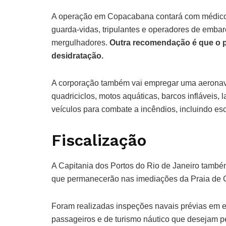
A operação em Copacabana contará com médicos,
guarda-vidas, tripulantes e operadores de embar
mergulhadores.
Outra recomendação é que o pú
desidratação.
A corporação também vai empregar uma aeronave
quadriciclos, motos aquáticas, barcos infláveis,
veículos para combate a incêndios, incluindo e
Fiscalização
A Capitania dos Portos do Rio de Janeiro també
que permanecerão nas imediações da Praia de
Foram realizadas inspeções navais prévias em e
passageiros e de turismo náutico que desejam p