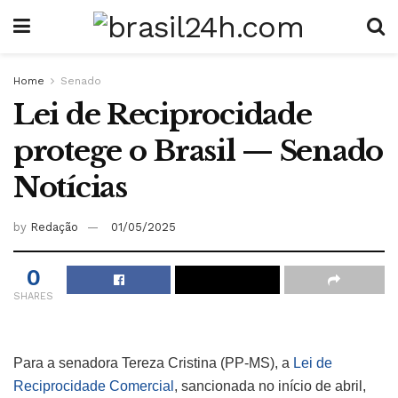
Home
Senado
Lei de Reciprocidade
protege o Brasil — Senado
Notícias
by
Redação
01/05/2025
0
SHARES
Para a senadora Tereza Cristina (PP-MS), a
Lei de
Reciprocidade Comercial
, sancionada no início de abril,