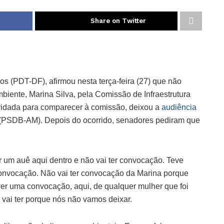
Share on Twitter
os (PDT-DF), afirmou nesta terça-feira (27) que não
iente, Marina Silva, pela Comissão de Infraestrutura
nvidada para comparecer à comissão, deixou a
audiência
o (PSDB-AM). Depois do ocorrido, senadores pediram que
 um auê aqui dentro e não vai ter convocação. Teve
convocação. Não vai ter convocação da Marina porque
ver uma convocação, aqui, de qualquer mulher que foi
ão vai ter porque nós não vamos deixar.