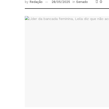
0
by
Redação
28/05/2025
in
Senado