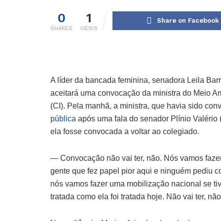
0
1
Share on Facebook
SHARES
VIEWS
A líder da bancada feminina, senadora Leila Barr
aceitará uma convocação da ministra do Meio Amb
(CI). Pela manhã, a ministra, que havia sido co
pública
após uma fala do senador Plínio Valéri
ela fosse convocada a voltar ao colegiado.
— Convocação não vai ter, não. Nós vamos fazer
gente que fez papel pior aqui e ninguém pediu 
nós vamos fazer uma mobilização nacional se ti
tratada como ela foi tratada hoje. Não vai ter, n