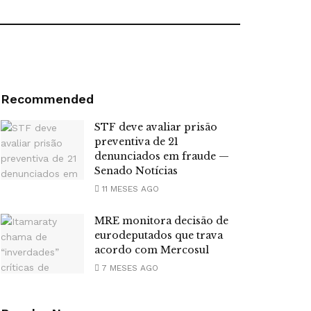
Recommended
STF deve avaliar prisão
preventiva de 21
denunciados em fraude —
Senado Notícias
11 MESES AGO
MRE monitora decisão de
eurodeputados que trava
acordo com Mercosul
7 MESES AGO