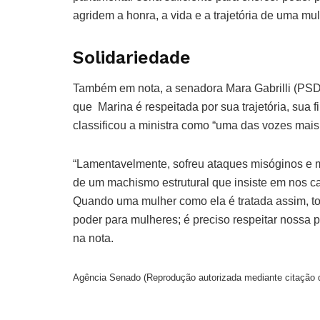
agridem a honra, a vida e a trajetória de uma mulh
Solidariedade
Também em nota, a senadora Mara Gabrilli (PSD-
que Marina é respeitada por sua trajetória, sua
classificou a ministra como “uma das vozes mais 
“Lamentavelmente, sofreu ataques misóginos e ma
de um machismo estrutural que insiste em nos ca
Quando uma mulher como ela é tratada assim, to
poder para mulheres; é preciso respeitar nossa p
na nota.
Agência Senado (Reprodução autorizada mediante citação 