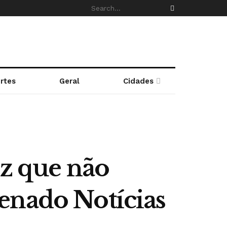
rtes
Geral
Cidades
iz que não
enado Notícias