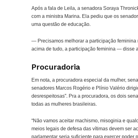
Após a fala de Leila, a senadora Soraya Thron
com a ministra Marina. Ela pediu que os senado
uma questão de educação.
— Precisamos melhorar a participação feminina na
acima de tudo, a participação feminina — disse 
Procuradoria
Em nota, a procuradora especial da mulher, sen
senadores Marcos Rogério e Plínio Valério dirigi
desrespeitosas”. Pra a procuradora, os dois se
todas as mulheres brasileiras.
“Não vamos aceitar machismo, misoginia e qualqu
meios legais de defesa das vítimas devem ser a
parlamentar seria suficiente para exercer pode