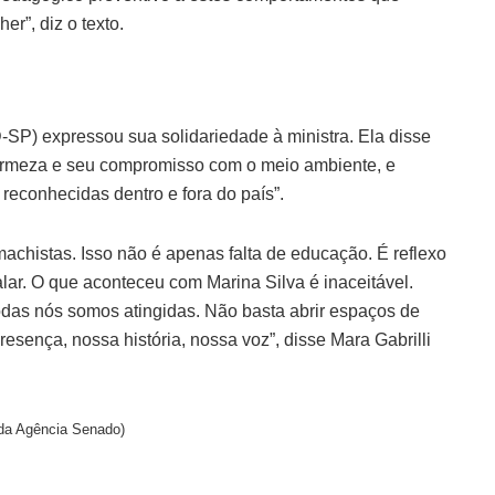
er”, diz o texto.
SP) expressou sua solidariedade à ministra. Ela disse
 firmeza e seu compromisso com o meio ambiente, e
reconhecidas dentro e fora do país”.
chistas. Isso não é apenas falta de educação. É reflexo
lar. O que aconteceu com Marina Silva é inaceitável.
das nós somos atingidas. Não basta abrir espaços de
resença, nossa história, nossa voz”, disse Mara Gabrilli
da Agência Senado)