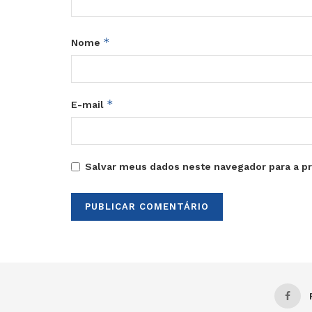
*
Nome
*
E-mail
Salvar meus dados neste navegador para a p