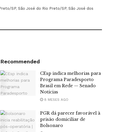
 Preto/SP
,
São José do Rio Preto/SP
,
São José dos
Recommended
CEsp indica melhorias para
Programa Paradesporto
Brasil em Rede — Senado
Notícias
8 MESES AGO
PGR dá parecer favorável à
prisão domiciliar de
Bolsonaro