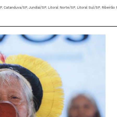
P
,
Catanduva/SP
,
Jundiaí/SP
,
Litoral Norte/SP
,
Litoral Sul/SP
,
Ribeirão