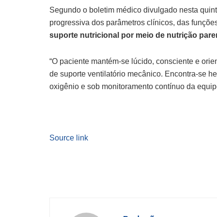
Segundo o boletim médico divulgado nesta quinta
progressiva dos parâmetros clínicos, das funções 
suporte nutricional por meio de nutrição paren
“O paciente mantém-se lúcido, consciente e or
de suporte ventilatório mecânico. Encontra-se 
oxigênio e sob monitoramento contínuo da equipe 
Source link