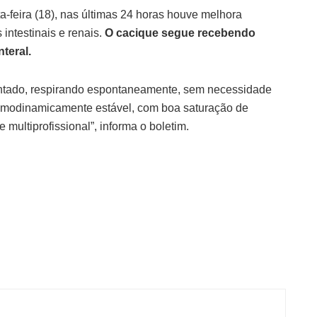
-feira (18), nas últimas 24 horas houve melhora
intestinais e renais.
O cacique segue recebendo
teral.
ientado, respirando espontaneamente, sem necessidade
hemodinamicamente estável, com boa saturação de
multiprofissional”, informa o boletim.