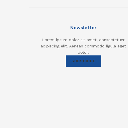
Newsletter
Lorem ipsum dolor sit amet, consectetuer
adipiscing elit. Aenean commodo ligula eget
dolor.
SUBSCRIBE