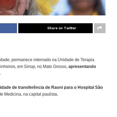
Share on Twitter
e idade, permanece internado na Unidade de Terapia
Pinheiros, em Sinop, no Mato Grosso,
apresentando
.
lidade de transferência de Raoni para o Hospital São
de Medicina, na capital paulista.