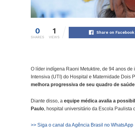
0
1
Share on Facebook
SHARES
VIEWS
O líder indígena Raoni Metuktire, de 94 anos d
Intensiva (UTI) do Hospital e Maternidade Dois 
melhora progressiva de seu quadro de saúde
Diante disso, a
equipe médica avalia a possibi
Paulo
, hospital universitário da Escola Paulista 
>> Siga o canal da Agência Brasil no WhatsApp