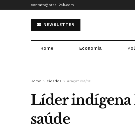
contato@brasil24h.com
NEWSLETTER
Home
Economia
Pol
Home
Cidades
Araçatuba/SP
Líder indígena
saúde