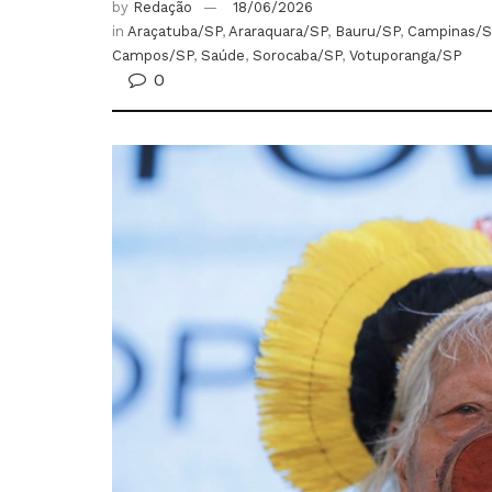
by
Redação
18/06/2026
in
Araçatuba/SP
,
Araraquara/SP
,
Bauru/SP
,
Campinas/S
Campos/SP
,
Saúde
,
Sorocaba/SP
,
Votuporanga/SP
0