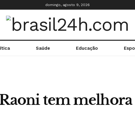
domingo, agosto 9, 2026
ítica
Saúde
Educação
Espo
 Raoni tem melhora