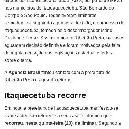
diretas de inconstitucionalidade (ADIs) por parte do MPST
nos municípios de Itaquaquecetuba, São Bernardo do
Campo e São Paulo. Todas tiveram liminares
semelhantes, seguindo a primeira decisão, do processo de
Itaquaquecetuba, tomada pelo desembargador Mário
Devienne Ferraz. Assim como em Ribeirão Preto, os casos
aguardam decisão definitiva e foram motivados pela falta
de regulamentação nas legislações estadual e federal
sobre o tema.
A
Agência Brasil
tentou contato com a prefeitura de
Ribeirão Preto e aguarda retorno.
Itaquecetuba recorre
Em nota, a prefeitura de Itaquaquecetuba manifestou-se
sobre a decisão referente a seu caso e informou que
recorreu, nesta quinta-feira (20), da liminar
. Segundo a