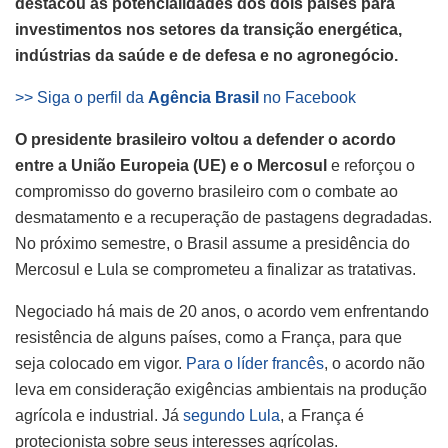
destacou as potencialidades dos dois países para
investimentos nos setores da transição energética,
indústrias da saúde e de defesa e no agronegócio.
>> Siga o perfil da
Agência Brasil
no Facebook
O presidente brasileiro voltou a defender o acordo
entre a União Europeia (UE) e o Mercosul
e reforçou o
compromisso do governo brasileiro com o combate ao
desmatamento e a recuperação de pastagens degradadas.
No próximo semestre, o Brasil assume a presidência do
Mercosul e Lula se comprometeu a finalizar as tratativas.
Negociado há mais de 20 anos, o acordo vem enfrentando
resistência de alguns países, como a França, para que
seja colocado em vigor.
Para o líder francês
, o acordo não
leva em consideração exigências ambientais na produção
agrícola e industrial. Já
segundo Lula
, a França é
protecionista sobre seus interesses agrícolas.