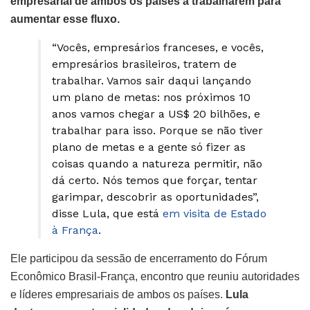
empresarial de ambos os países a trabalharem para
aumentar esse fluxo.
“Vocês, empresários franceses, e vocês,
empresários brasileiros, tratem de
trabalhar. Vamos sair daqui lançando
um plano de metas: nos próximos 10
anos vamos chegar a US$ 20 bilhões, e
trabalhar para isso. Porque se não tiver
plano de metas e a gente só fizer as
coisas quando a natureza permitir, não
dá certo. Nós temos que forçar, tentar
garimpar, descobrir as oportunidades”,
disse Lula, que está
em visita de Estado
à França
.
Ele participou da sessão de encerramento do Fórum
Econômico Brasil-França, encontro que reuniu autoridades
e líderes empresariais de ambos os países.
Lula