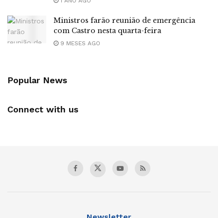
1 ANO AGO
Ministros farão reunião de emergência
com Castro nesta quarta-feira
9 MESES AGO
Popular News
Connect with us
Newsletter