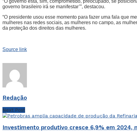
“O governo está, sim, comprometido, preocupado, se posiciona
governo brasileiro irá se manifestar’”, destacou.
“O presidente usou esse momento para fazer uma fala que me
mulheres nas redes sociais, as mulheres no campo, as mulhere
da proteção dos direitos das mulheres.
Source link
Redação
Next Post
Investimento produtivo cresce 6,9% em 2024, m