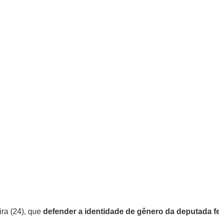
ira (24), que
defender a identidade de gênero da deputada f