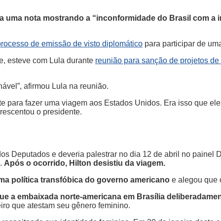
mita uma nota mostrando a “inconformidade do Brasil com 
rocesso de emissão de visto diplomático
para participar de u
je, esteve com Lula durante
reunião para sanção de projetos de 
ável”, afirmou Lula na reunião.
te para fazer uma viagem aos Estados Unidos. Era isso que eles
crescentou o presidente.
dos Deputados e deveria palestrar no dia 12 de abril no painel
s.
Após o ocorrido, Hilton desistiu da viagem.
uma política transfóbica do governo americano
e alegou que 
e a embaixada norte-americana em Brasília deliberadamen
eiro que atestam seu gênero feminino.