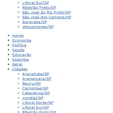
Litoral Sul/SP
Ribeirão Preto/SP
São José do Rio Preto/SP
São José dos Campos/SP
Sorocaba/SP
Votuporanga/SP
Home
Economia
Política
Saúde
Educação
Esportes
Geral
Cidades
Araçatuba/SP
Araraquara/SP
Bauru/SP
Campinas/SP
Catanduva/SP
Jundiaí/SP
Litoral Norte/SP
Litoral Sul/SP
Ribeirão Preto/SP