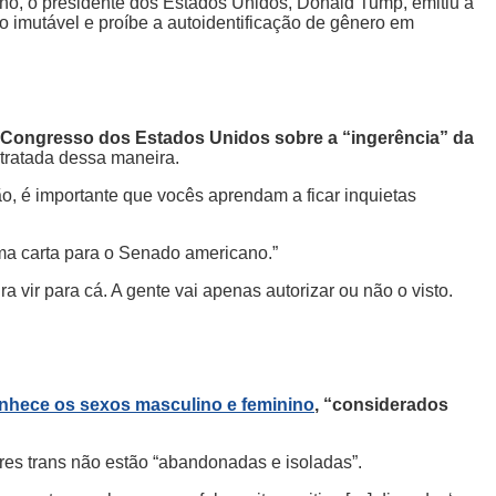
no, o presidente dos Estados Unidos, Donald Tump, emitiu a
imutável e proíbe a autoidentificação de gênero em
 Congresso dos Estados Unidos sobre a “ingerência” da
 tratada dessa maneira.
tão, é importante que vocês aprendam a ficar inquietas
ma carta para o Senado americano.”
vir para cá. A gente vai apenas autorizar ou não o visto.
nhece os sexos masculino e feminino
, “considerados
eres trans não estão “abandonadas e isoladas”.