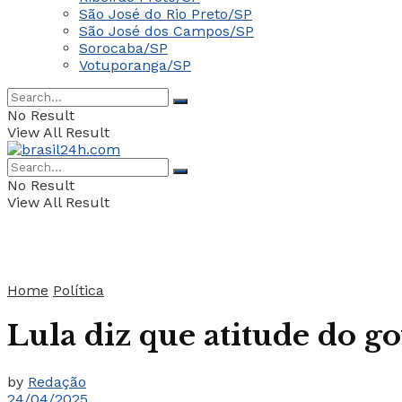
São José do Rio Preto/SP
São José dos Campos/SP
Sorocaba/SP
Votuporanga/SP
No Result
View All Result
No Result
View All Result
Home
Política
Lula diz que atitude do 
by
Redação
24/04/2025