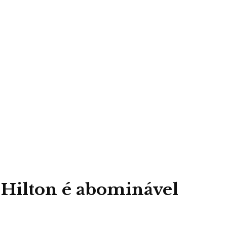
 Hilton é abominável