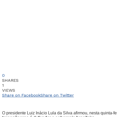
0
SHARES
1
VIEWS
Share on Facebook
Share on Twitter
O presidente Luiz Inácio Lula da Silva afirmou, nesta quinta-fe