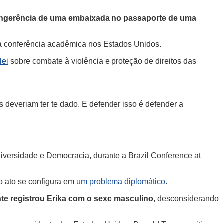
a ingerência de uma embaixada no passaporte de uma
ma conferência acadêmica nos Estados Unidos.
lei
sobre combate à violência e proteção de direitos das
 deveriam ter te dado. E defender isso é defender a
 Diversidade e Democracia, durante a Brazil Conference at
o ato se configura em
um problema diplomático
.
te registrou Erika com o sexo masculino
, desconsiderando