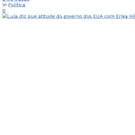
in
Política
0