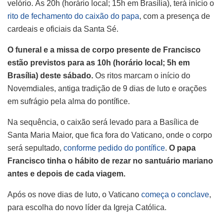
velório. Às 20h (horário local; 15h em Brasília), terá início o
rito de fechamento do caixão do papa
, com a presença de
cardeais e oficiais da Santa Sé.
O funeral e a missa de corpo presente de Francisco
estão previstos para as 10h (horário local; 5h em
Brasília) deste sábado.
Os ritos marcam o início do
Novemdiales, antiga tradição de 9 dias de luto e orações
em sufrágio pela alma do pontífice.
Na sequência, o caixão será levado para a Basílica de
Santa Maria Maior, que fica fora do Vaticano, onde o corpo
será sepultado,
conforme pedido do pontífice
.
O papa
Francisco tinha o hábito de rezar no santuário mariano
antes e depois de cada viagem.
Após os nove dias de luto, o Vaticano
começa o conclave
,
para escolha do novo líder da Igreja Católica.