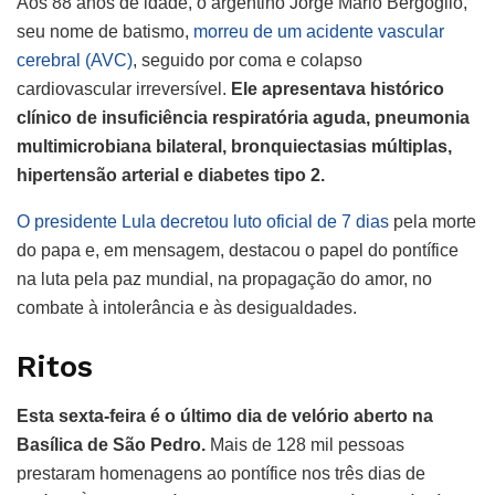
Aos 88 anos de idade, o argentino Jorge Mario Bergoglio,
seu nome de batismo,
morreu de um acidente vascular
cerebral (AVC)
, seguido por coma e colapso
cardiovascular irreversível.
Ele apresentava histórico
clínico de insuficiência respiratória aguda, pneumonia
multimicrobiana bilateral, bronquiectasias múltiplas,
hipertensão arterial e diabetes tipo 2.
O presidente Lula decretou luto oficial de 7 dias
pela morte
do papa e, em mensagem, destacou o papel do pontífice
na luta pela paz mundial, na propagação do amor, no
combate à intolerância e às desigualdades.
Ritos
Esta sexta-feira é o último dia de velório aberto na
Basílica de São Pedro.
Mais de 128 mil pessoas
prestaram homenagens ao pontífice nos três dias de