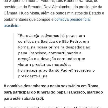
do Supremo Tribunal Federal, Luís Roberto Barroso, do
presidente do Senado, Davi Alcolumbre, do presidente da
Câmara, Hugo Motta, além de outros ministros de Estado e
parlamentares que compõe e
comitiva presidencial
brasileira
.
“Eu e Janja estivemos há pouco em
comitiva na Basílica de São Pedro, em
Roma, na nossa primeira despedida ao
papa Francisco, compartilhando a
emoção e a devoção com todos que
vieram prestar as merecidas
homenagens ao Santo Padre”, escreveu o
presidente Lula.
A comitiva desembarcou nesta sexta-feira em Roma,
para participar do funeral do papa Francisco, marcado
para este sábado (26).