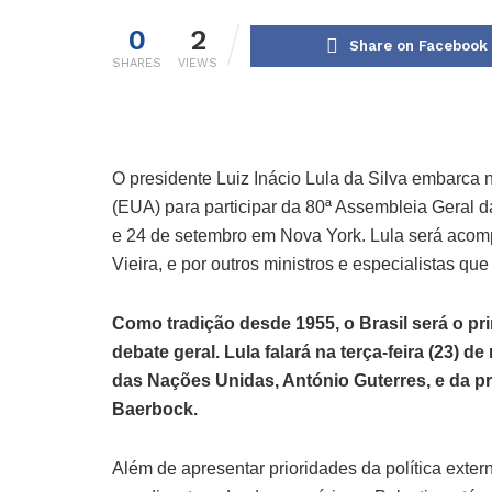
0
2
Share on Facebook
SHARES
VIEWS
O presidente Luiz Inácio Lula da Silva embarca 
(EUA) para participar da 80ª Assembleia Geral d
e 24 de setembro em Nova York. Lula será acom
Vieira, e por outros ministros e especialistas que
Como tradição desde 1955, o Brasil será o p
debate geral. Lula falará na terça-feira (23) 
das Nações Unidas, António Guterres, e da pr
Baerbock.
Além de apresentar prioridades da política extern