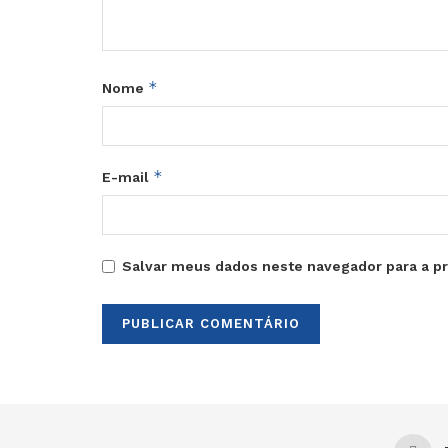
*
Nome
*
E-mail
Salvar meus dados neste navegador para a p