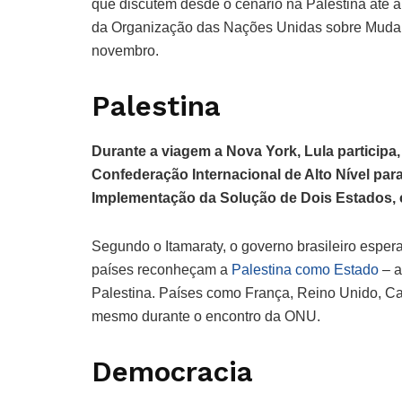
que discutem desde o cenário na Palestina até a
da Organização das Nações Unidas sobre Muda
novembro.
Palestina
Durante a viagem a Nova York, Lula participa
Confederação Internacional de Alto Nível par
Implementação da Solução de Dois Estados, c
Segundo o Itamaraty, o governo brasileiro espe
países reconheçam a
Palestina como Estado
– a
Palestina. Países como França, Reino Unido, Ca
mesmo durante o encontro da ONU.
Democracia