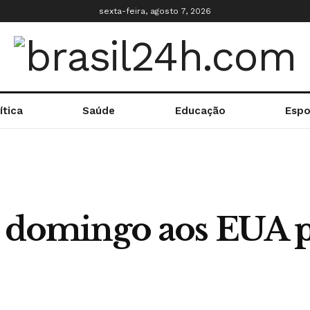
sexta-feira, agosto 7, 2026
ítica
Saúde
Educação
Espo
te domingo aos EUA 