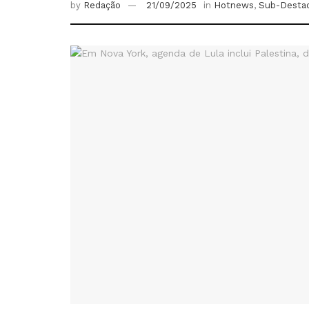
by
Redação
21/09/2025
in
Hotnews
,
Sub-Desta