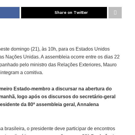
Share on Twitter
neste domingo (21), às 10h, para os Estados Unidos
as Nações Unidas. A assembleia ocorre entre os dias 22
panhado pelo ministro das Relações Exteriores, Mauro
 integram a comitiva.
rimeiro Estado-membro a discursar na abertura do
de manhã, logo após os discursos do secretário-geral
esidente da 80ª assembleia geral, Annalena
a brasileira, o presidente deve participar de encontros