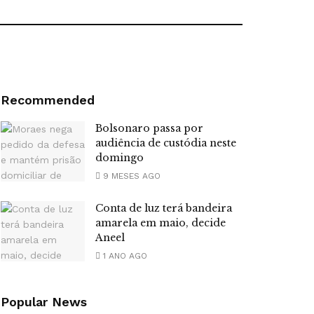
Recommended
Bolsonaro passa por
audiência de custódia neste
domingo
9 MESES AGO
Conta de luz terá bandeira
amarela em maio, decide
Aneel
1 ANO AGO
Popular News