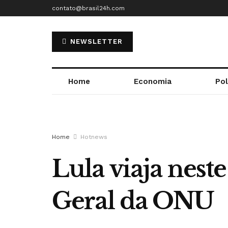
contato@brasil24h.com
NEWSLETTER
Home
Economia
Pol
Home
Hotnews
Lula viaja nes
Geral da ONU