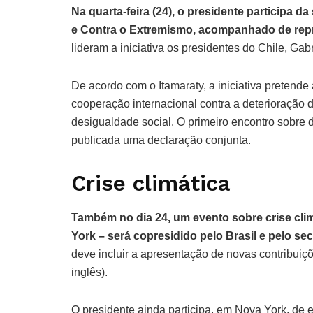
Na quarta-feira (24), o presidente participa
e Contra o Extremismo, acompanhado de repr
lideram a iniciativa os presidentes do Chile, Ga
De acordo com o Itamaraty, a iniciativa pretend
cooperação internacional contra a deterioração d
desigualdade social. O primeiro encontro sobre 
publicada uma declaração conjunta.
Crise climática
Também no dia 24, um evento sobre crise cli
York – será copresidido pelo Brasil e pelo se
deve incluir a apresentação de novas contribui
inglês).
O presidente ainda participa, em Nova York, de 