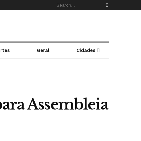
rtes
Geral
Cidades
para Assembleia