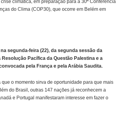
 crise climática, em preparação para a 30ª Conferência
nças do Clima (COP30), que ocorre em Belém em
, na segunda-feira (22), da segunda sessão da
a Resolução Pacífica da Questão Palestina e a
onvocada pela França e pela Arábia Saudita.
ra que o momento sirva de oportunidade para que mais
lém do Brasil, outras 147 nações já reconhecem a
nadá e Portugal manifestaram interesse em fazer o