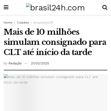
Home
Cidades
Araçatuba/SP
Mais de 10 milhões
simulam consignado para
CLT até início da tarde
by
Redação
21/03/2025