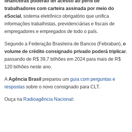
financeiras poderão ter acesso ao perfil de
trabalhadores com carteira assinada por meio do
eSocial
, sistema eletrônico obrigatório que unifica
informações trabalhistas, previdenciárias e fiscais de
empregadores e empregados de todo o país.
Segundo a Federação Brasileira de Bancos (Febraban),
o
volume de crédito consignado privado poderá triplicar
,
passando de R$ 39,7 bilhões em 2024 para mais de R$
120 bilhões neste ano.
A
Agência Brasil
preparou um
guia com perguntas e
respostas
sobre o novo consignado para CLT.
Ouça na
Radioagência Nacional
: