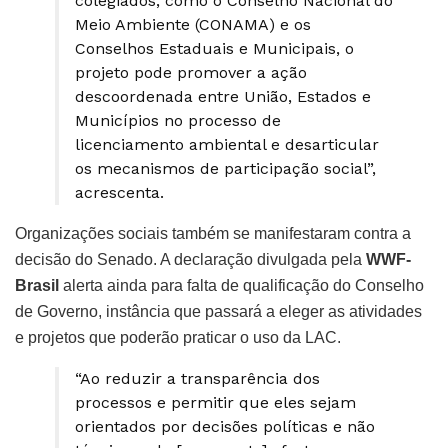
colegiados, como o Conselho Nacional do
Meio Ambiente (CONAMA) e os
Conselhos Estaduais e Municipais, o
projeto pode promover a ação
descoordenada entre União, Estados e
Municípios no processo de
licenciamento ambiental e desarticular
os mecanismos de participação social”,
acrescenta.
Organizações sociais também se manifestaram contra a
decisão do Senado. A declaração divulgada pela
WWF-
Brasil
alerta ainda para falta de qualificação do Conselho
de Governo, instância que passará a eleger as atividades
e projetos que poderão praticar o uso da LAC.
“Ao reduzir a transparência dos
processos e permitir que eles sejam
orientados por decisões políticas e não