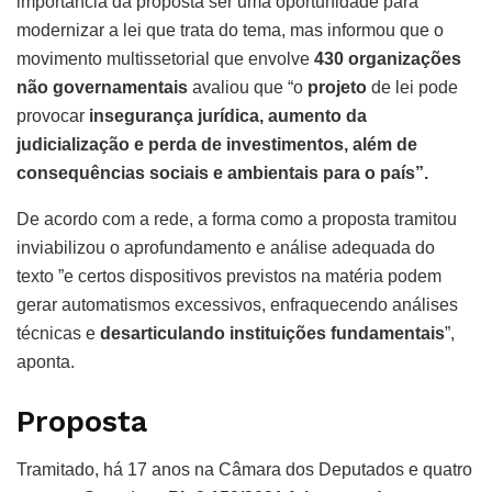
importância da proposta ser uma oportunidade para
modernizar a lei que trata do tema, mas informou que o
movimento multissetorial que envolve
430 organizações
não governamentais
avaliou que “o
projeto
de lei pode
provocar
insegurança jurídica, aumento da
judicialização e perda de investimentos, além de
consequências sociais e ambientais para o país”.
De acordo com a rede, a forma como a proposta tramitou
inviabilizou o aprofundamento e análise adequada do
texto ”e certos dispositivos previstos na matéria podem
gerar automatismos excessivos, enfraquecendo análises
técnicas e
desarticulando instituições fundamentais
”,
aponta.
Proposta
Tramitado, há 17 anos na Câmara dos Deputados e quatro