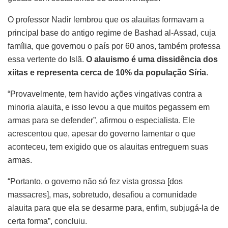
O professor Nadir lembrou que os alauitas formavam a
principal base do antigo regime de Bashad al-Assad, cuja
família, que governou o país por 60 anos, também professa
essa vertente do Islã.
O alauismo é uma dissidência dos
xiitas e representa cerca de 10% da população Síria
.
“Provavelmente, tem havido ações vingativas contra a
minoria alauita, e isso levou a que muitos pegassem em
armas para se defender”, afirmou o especialista. Ele
acrescentou que, apesar do governo lamentar o que
aconteceu, tem exigido que os alauitas entreguem suas
armas.
“Portanto, o governo não só fez vista grossa [dos
massacres], mas, sobretudo, desafiou a comunidade
alauita para que ela se desarme para, enfim, subjugá-la de
certa forma”, concluiu.