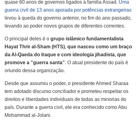
quase 60 anos de governos ligados à família Assad.
Uma
guerra civil de 13 anos apoiada por potências estrangeiras
levou à queda do governo anterior, no fim do ano passado,
levando ao poder novos grupos de diferentes correntes.
O principal deles é o
grupo islâmico fundamentalista
Hayat Thrir al-Sham (HTS), que nasceu como um braço
da Al-Qaeda do Iraque e com ideologia jihadista, que
promove a “guerra santa”
. O atual presidente do país é
oriundo dessa organização.
Desde que assumiu o poder, o presidente Ahmed Sharaa
tem adotado discurso conciliador e prometeu respeitar os
direitos e liberdades individuais de todas as minorias do
país. Durante a guerra civil, ele era conhecido como Abu
Mohammad al-Jolani.