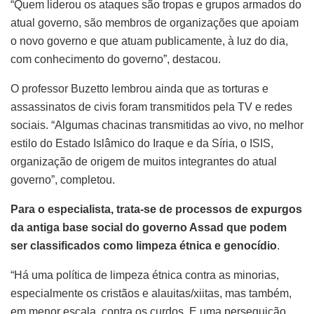
“Quem liderou os ataques são tropas e grupos armados do
atual governo, são membros de organizações que apoiam
o novo governo e que atuam publicamente, à luz do dia,
com conhecimento do governo”, destacou.
O professor Buzetto lembrou ainda que as torturas e
assassinatos de civis foram transmitidos pela TV e redes
sociais. “Algumas chacinas transmitidas ao vivo, no melhor
estilo do Estado Islâmico do Iraque e da Síria, o ISIS,
organização de origem de muitos integrantes do atual
governo”, completou.
Para o especialista, trata-se de processos de expurgos
da antiga base social do governo Assad que podem
ser classificados como limpeza étnica e genocídio
.
“Há uma política de limpeza étnica contra as minorias,
especialmente os cristãos e alauitas/xiitas, mas também,
em menor escala, contra os curdos. E uma perseguição