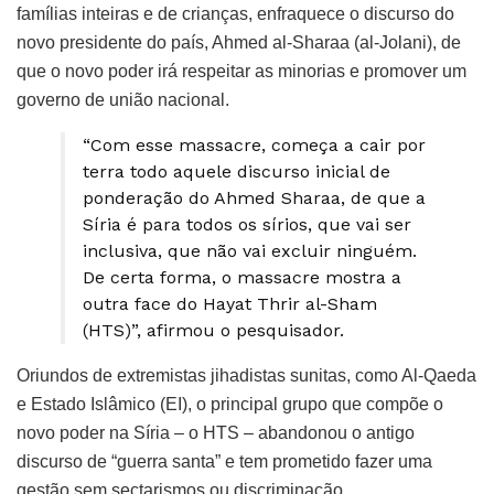
famílias inteiras e de crianças, enfraquece o discurso do
novo presidente do país, Ahmed al-Sharaa (al-Jolani), de
que o novo poder irá respeitar as minorias e promover um
governo de união nacional.
“Com esse massacre, começa a cair por
terra todo aquele discurso inicial de
ponderação do Ahmed Sharaa, de que a
Síria é para todos os sírios, que vai ser
inclusiva, que não vai excluir ninguém.
De certa forma, o massacre mostra a
outra face do Hayat Thrir al-Sham
(HTS)”, afirmou o pesquisador.
Oriundos de extremistas jihadistas sunitas, como Al-Qaeda
e Estado Islâmico (EI), o principal grupo que compõe o
novo poder na Síria – o HTS – abandonou o antigo
discurso de “guerra santa” e tem prometido fazer uma
gestão sem sectarismos ou discriminação.