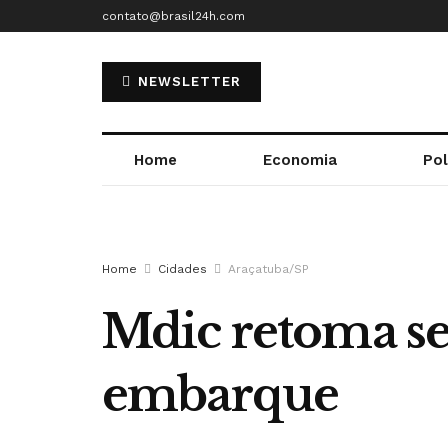
contato@brasil24h.com
NEWSLETTER
Home
Economia
Pol
Home
Cidades
Araçatuba/SP
Mdic retoma se
embarque