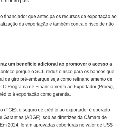
em outro país.
 financiador que antecipa os recursos da exportação ao
realização da exportação e também contra o risco de não
az um benefício adicional ao promover o acesso a
acontece porque o SCE reduz o risco para os bancos que
tal de giro pré-embarque seja como refinanciamento de
ão. O Programa de Financiamento ao Exportador (Proex),
rédito à exportação como garantia.
 (FGE), o seguro de crédito ao exportador é operado
e Garantias (ABGF), sob as diretrizes da Câmara de
 Em 2024, foram aprovadas coberturas no valor de US$