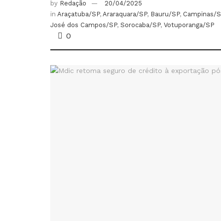
by
Redação
20/04/2025
in
Araçatuba/SP
,
Araraquara/SP
,
Bauru/SP
,
Campinas/S
José dos Campos/SP
,
Sorocaba/SP
,
Votuporanga/SP
0