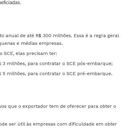
eficiadas.
anual de até R$ 300 milhões. Essa é a regra geral
equenas e médias empresas.
o SCE, elas precisam ter:
$ 3 milhões, para contratar o SCE pós-embarque;
$ 5 milhões, para contratar o SCE pré-embarque.
ivos que o exportador tem de oferecer para obter o
pode ser útil às empresas com dificuldade em obter