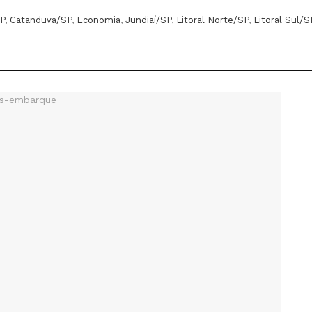
P
,
Catanduva/SP
,
Economia
,
Jundiaí/SP
,
Litoral Norte/SP
,
Litoral Sul/S