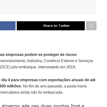
Share on Twitter
dias empresas podem se proteger de riscos
esenvolvimento, Indústria, Comércio Exterior e Serviços
o (SCE) pós-embarque, interrompido em 2019.
o dia 4 para empresas com exportações anuais de até
 300 milhões
. No fim do ano passado, a pasta havia
mercadoria ainda não foi embarcada.
o governo age nas duas pontas [pré e