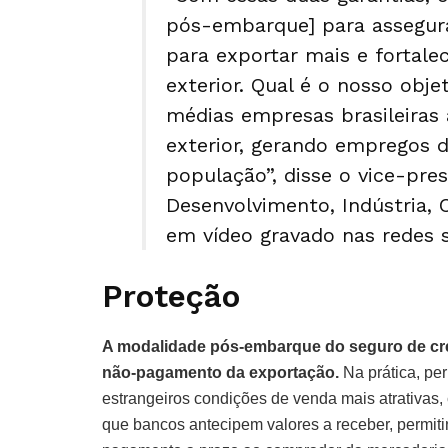
pós-embarque] para assegur
para exportar mais e fortale
exterior. Qual é o nosso obj
médias empresas brasileiras 
exterior, gerando empregos d
população”, disse o vice-pre
Desenvolvimento, Indústria, 
em vídeo gravado nas redes s
Proteção
A modalidade pós-embarque do seguro de créd
não-pagamento da exportação.
Na prática, pe
estrangeiros condições de venda mais atrativas,
que bancos antecipem valores a receber, permit