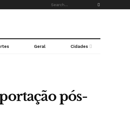
rtes
Geral
Cidades
portação pós-