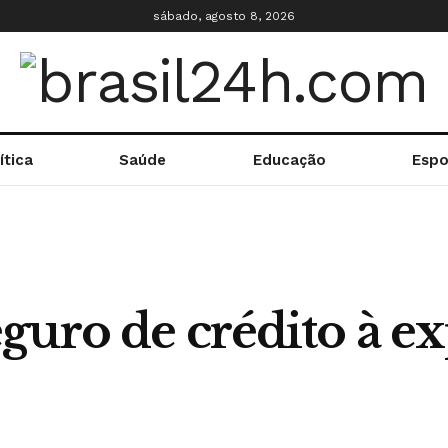
sábado, agosto 8, 2026
ítica
Saúde
Educação
Espo
guro de crédito à ex