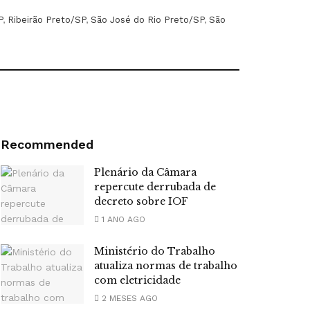
P
,
Ribeirão Preto/SP
,
São José do Rio Preto/SP
,
São
Recommended
Plenário da Câmara
repercute derrubada de
decreto sobre IOF
1 ANO AGO
Ministério do Trabalho
atualiza normas de trabalho
com eletricidade
2 MESES AGO