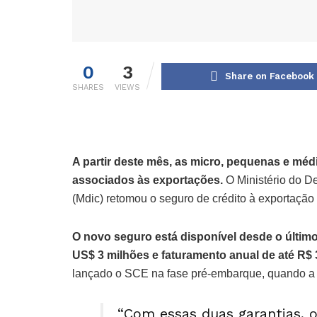
0
3
Share on Facebook
SHARES
VIEWS
A partir deste mês, as micro, pequenas e mé
associados às exportações.
O Ministério do D
(Mdic) retomou o seguro de crédito à exportaçã
O novo seguro está disponível desde o últim
US$ 3 milhões e faturamento anual de até R$
lançado o SCE na fase pré-embarque, quando a 
“Com essas duas garantias, 