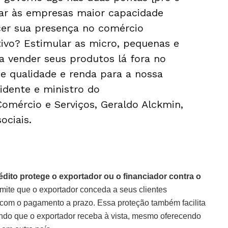
ar às empresas maior capacidade
cer sua presença no comércio
etivo? Estimular as micro, pequenas e
a vender seus produtos lá fora no
e qualidade e renda para a nossa
sidente e ministro do
Comércio e Serviços, Geraldo Alckmin,
ociais.
ito protege o exportador ou o financiador contra o
rmite que o exportador conceda a seus clientes
 com o pagamento a prazo. Essa proteção também facilita
indo que o exportador receba à vista, mesmo oferecendo