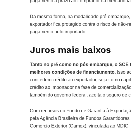
pagamento a prazo ao comprador da mercadoria 
Da mesma forma, na modalidade pré-embarque, o
exportador fica protegido contra o risco de não-
pagamento pelo importador.
Juros mais baixos
Tanto no pré como no pós-embarque, o SCE tr
melhores condições de financiamento
. Isso 
concedem crédito ao exportador, seja como capi
crédito ao importador na fase de comercializaç
também do governo federal, aceita o seguro de c
Com recursos do Fundo de Garantia à Exportação
pela Agência Brasileira de Fundos Garantidores 
Comércio Exterior (Camex), vinculada ao MDIC.