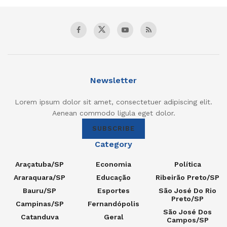
Newsletter
Lorem ipsum dolor sit amet, consectetuer adipiscing elit.
Aenean commodo ligula eget dolor.
SUBSCRIBE
Category
Araçatuba/SP
Economia
Política
Araraquara/SP
Educação
Ribeirão Preto/SP
Bauru/SP
Esportes
São José Do Rio
Preto/SP
Campinas/SP
Fernandópolis
São José Dos
Catanduva
Geral
Campos/SP