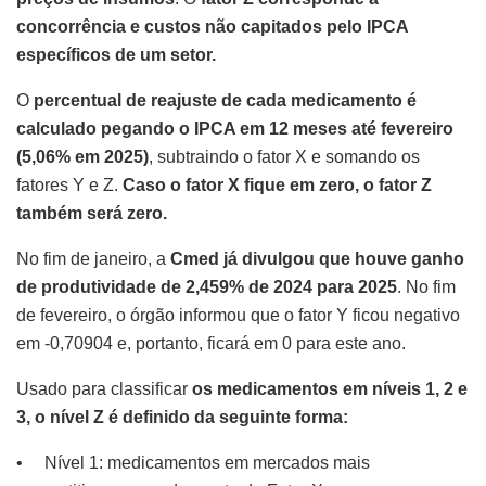
concorrência e custos não capitados pelo IPCA
específicos de um setor.
O
percentual de reajuste de cada medicamento é
calculado pegando o IPCA em 12 meses até fevereiro
(5,06% em 2025)
, subtraindo o fator X e somando os
fatores Y e Z.
Caso o fator X fique em zero, o fator Z
também será zero.
No fim de janeiro, a
Cmed já divulgou que houve ganho
de produtividade de 2,459% de 2024 para 2025
. No fim
de fevereiro, o órgão informou que o fator Y ficou negativo
em -0,70904 e, portanto, ficará em 0 para este ano.
Usado para classificar
os medicamentos em níveis 1, 2 e
3, o nível Z é definido da seguinte forma:
• Nível 1: medicamentos em mercados mais