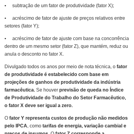
• subtração de um fator de produtividade (fator X);
• acréscimo de fator de ajuste de preços relativos entre
setores (fator Y);
• acréscimo de fator de ajuste com base na concorrência
dentro de um mesmo setor (fator Z), que mantém, reduz ou
anula o desconto no fator X.
Divulgado todos os anos por meio de nota técnica, o
fator
de produtividade é estabelecido com base em
projeções de ganhos de produtividade da indústria
farmacêutica.
Se houver
previsão de queda no Índice
de Produtividade do Trabalho do Setor Farmacêutico,
o fator X deve ser igual a zero.
O
fator Y representa custos de produção não medidos
pelo IPCA
, como
tarifas de energia, variação cambial e
preços de insumos
. O
fator Z corresponde a