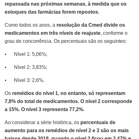
repassada nas próximas semanas, à medida que os
estoques das farmácias forem repostos.
Como todos os anos, a
resolução da Cmed divide os
medicamentos em três níveis de reajuste
, conforme o
grau de concorrência. Os percentuais são os seguintes:
• Nível 1: 5,06%;
• Nível 2: 3,83%;
• Nível 3: 2,6%.
Os
remédios do nível 1, no entanto, só representam
7,8% do total de medicamentos. O nível 2 corresponde
a 15%. O nível 3 representa 77,2%.
Ao considerar a série histórica, os
percentuais de
aumento para os remédios de nível 2 e 3 são os mais
baixos desde 2018, quando o nível 2 ficou em 2,47% e