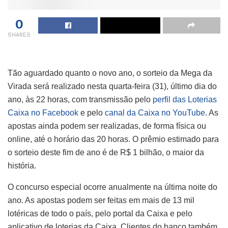
0
SHARES
Tão aguardado quanto o novo ano, o sorteio da Mega da
Virada será realizado nesta quarta-feira (31), último dia do
ano, às 22 horas, com transmissão pelo
perfil das Loterias
Caixa no Facebook
e pelo
canal da Caixa no YouTube
. As
apostas ainda podem ser realizadas, de forma física ou
online, até o horário das 20 horas. O prêmio estimado para
o sorteio deste fim de ano é de R$ 1 bilhão, o maior da
história.
O concurso especial ocorre anualmente na última noite do
ano. As apostas podem ser feitas em mais de 13 mil
lotéricas de todo o país, pelo portal da Caixa e pelo
aplicativo de loterias da Caixa. Clientes do banco também