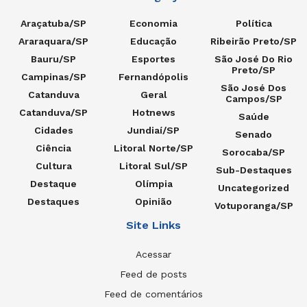
Araçatuba/SP
Economia
Política
Araraquara/SP
Educação
Ribeirão Preto/SP
Bauru/SP
Esportes
São José Do Rio
Preto/SP
Campinas/SP
Fernandópolis
São José Dos
Catanduva
Geral
Campos/SP
Catanduva/SP
Hotnews
Saúde
Cidades
Jundiaí/SP
Senado
Ciência
Litoral Norte/SP
Sorocaba/SP
Cultura
Litoral Sul/SP
Sub-Destaques
Destaque
Olímpia
Uncategorized
Destaques
Opinião
Votuporanga/SP
Site Links
Acessar
Feed de posts
Feed de comentários