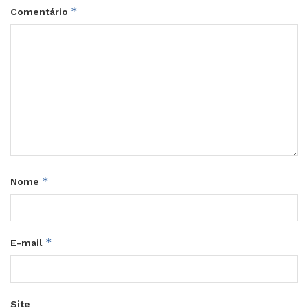
*
Comentário
*
Nome
*
E-mail
Site