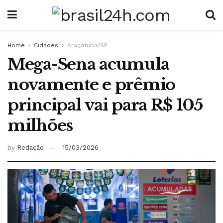
Home
Cidades
Araçatuba/SP
Mega-Sena acumula
novamente e prêmio
principal vai para R$ 105
milhões
by
Redação
15/03/2026