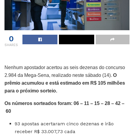
0
SHARES
Nenhum apostador acertou as seis dezenas do concurso
2.984 da Mega-Sena, realizado neste sábado (14).
O
prêmio acumulou e está estimado em R$ 105 milhões
para o próximo sorteio.
Os números sorteados foram: 06 – 11 – 15 – 28 – 42 –
60
93 apostas acertaram cinco dezenas e irão
receber R$ 33.007,73 cada